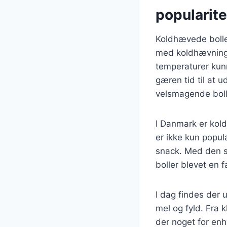
popularite
Koldhævede boller
med koldhævning
temperaturer kun
gæren tid til at 
velsmagende boll
I Danmark er kol
er ikke kun popu
snack. Med den s
boller blevet en 
I dag findes der u
mel og fyld. Fra 
der noget for enh