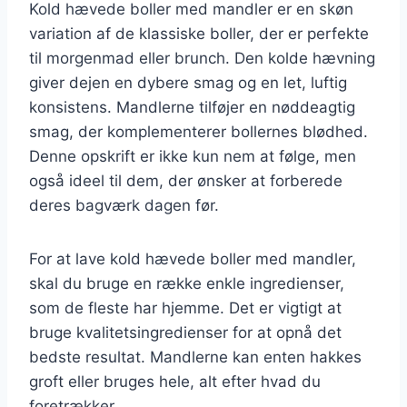
Kold hævede boller med mandler er en skøn
variation af de klassiske boller, der er perfekte
til morgenmad eller brunch. Den kolde hævning
giver dejen en dybere smag og en let, luftig
konsistens. Mandlerne tilføjer en nøddeagtig
smag, der komplementerer bollernes blødhed.
Denne opskrift er ikke kun nem at følge, men
også ideel til dem, der ønsker at forberede
deres bagværk dagen før.
For at lave kold hævede boller med mandler,
skal du bruge en række enkle ingredienser,
som de fleste har hjemme. Det er vigtigt at
bruge kvalitetsingredienser for at opnå det
bedste resultat. Mandlerne kan enten hakkes
groft eller bruges hele, alt efter hvad du
foretrækker.