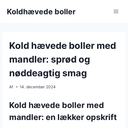
Fortsæt
Koldhævede boller
til
indhold
Kold hævede boller med
mandler: sprød og
nøddeagtig smag
Af
14. december 2024
Kold hævede boller med
mandler: en lækker opskrift