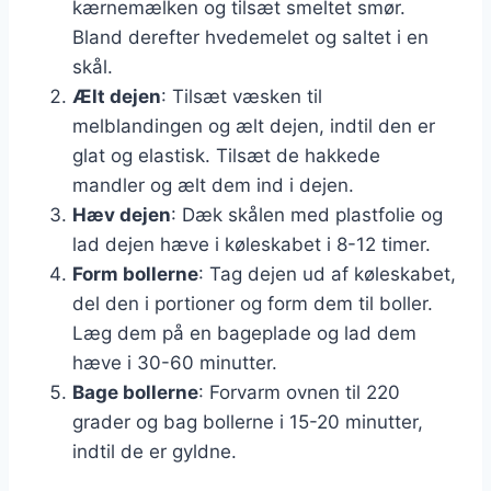
kærnemælken og tilsæt smeltet smør.
Bland derefter hvedemelet og saltet i en
skål.
Ælt dejen
: Tilsæt væsken til
melblandingen og ælt dejen, indtil den er
glat og elastisk. Tilsæt de hakkede
mandler og ælt dem ind i dejen.
Hæv dejen
: Dæk skålen med plastfolie og
lad dejen hæve i køleskabet i 8-12 timer.
Form bollerne
: Tag dejen ud af køleskabet,
del den i portioner og form dem til boller.
Læg dem på en bageplade og lad dem
hæve i 30-60 minutter.
Bage bollerne
: Forvarm ovnen til 220
grader og bag bollerne i 15-20 minutter,
indtil de er gyldne.