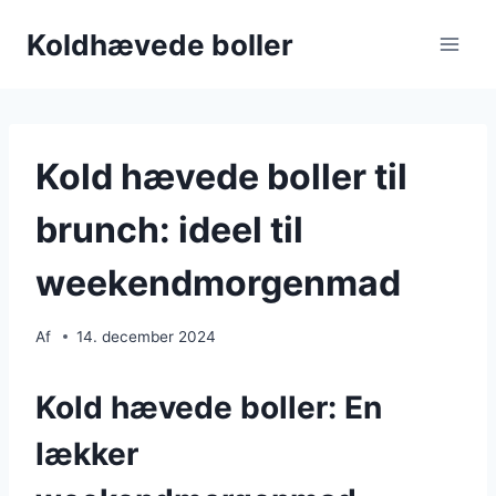
Fortsæt
Koldhævede boller
til
indhold
Kold hævede boller til
brunch: ideel til
weekendmorgenmad
Af
14. december 2024
Kold hævede boller: En
lækker