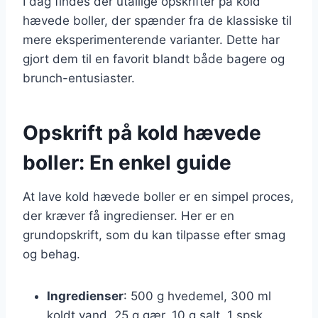
I dag findes der utallige opskrifter på kold
hævede boller, der spænder fra de klassiske til
mere eksperimenterende varianter. Dette har
gjort dem til en favorit blandt både bagere og
brunch-entusiaster.
Opskrift på kold hævede
boller: En enkel guide
At lave kold hævede boller er en simpel proces,
der kræver få ingredienser. Her er en
grundopskrift, som du kan tilpasse efter smag
og behag.
Ingredienser
: 500 g hvedemel, 300 ml
koldt vand, 25 g gær, 10 g salt, 1 spsk