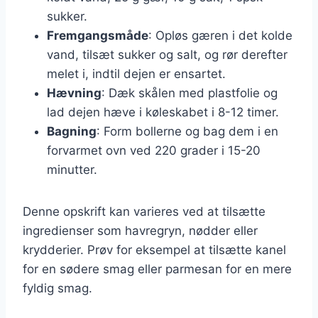
sukker.
Fremgangsmåde
: Opløs gæren i det kolde
vand, tilsæt sukker og salt, og rør derefter
melet i, indtil dejen er ensartet.
Hævning
: Dæk skålen med plastfolie og
lad dejen hæve i køleskabet i 8-12 timer.
Bagning
: Form bollerne og bag dem i en
forvarmet ovn ved 220 grader i 15-20
minutter.
Denne opskrift kan varieres ved at tilsætte
ingredienser som havregryn, nødder eller
krydderier. Prøv for eksempel at tilsætte kanel
for en sødere smag eller parmesan for en mere
fyldig smag.