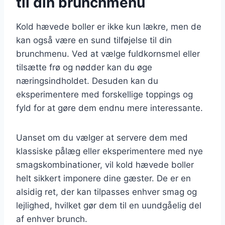
til din brunchmenu
Kold hævede boller er ikke kun lækre, men de
kan også være en sund tilføjelse til din
brunchmenu. Ved at vælge fuldkornsmel eller
tilsætte frø og nødder kan du øge
næringsindholdet. Desuden kan du
eksperimentere med forskellige toppings og
fyld for at gøre dem endnu mere interessante.
Uanset om du vælger at servere dem med
klassiske pålæg eller eksperimentere med nye
smagskombinationer, vil kold hævede boller
helt sikkert imponere dine gæster. De er en
alsidig ret, der kan tilpasses enhver smag og
lejlighed, hvilket gør dem til en uundgåelig del
af enhver brunch.