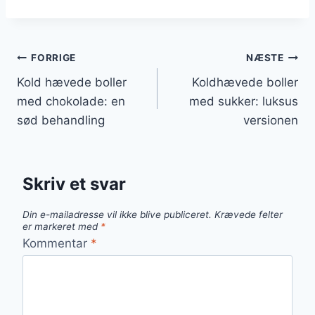
Indlægsnavigation
FORRIGE
NÆSTE
Kold hævede boller
Koldhævede boller
med chokolade: en
med sukker: luksus
sød behandling
versionen
Skriv et svar
Din e-mailadresse vil ikke blive publiceret.
Krævede felter
er markeret med
*
Kommentar
*