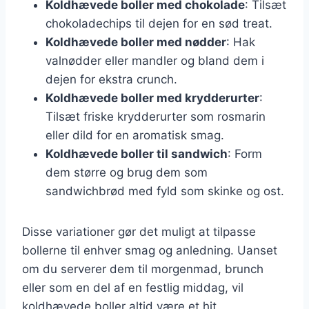
Koldhævede boller med chokolade
: Tilsæt
chokoladechips til dejen for en sød treat.
Koldhævede boller med nødder
: Hak
valnødder eller mandler og bland dem i
dejen for ekstra crunch.
Koldhævede boller med krydderurter
:
Tilsæt friske krydderurter som rosmarin
eller dild for en aromatisk smag.
Koldhævede boller til sandwich
: Form
dem større og brug dem som
sandwichbrød med fyld som skinke og ost.
Disse variationer gør det muligt at tilpasse
bollerne til enhver smag og anledning. Uanset
om du serverer dem til morgenmad, brunch
eller som en del af en festlig middag, vil
koldhævede boller altid være et hit.