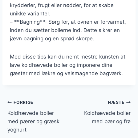
krydderier, frugt eller nødder, for at skabe
unikke varianter.
– **Bagning**: Sørg for, at ovnen er forvarmet,
inden du sætter bollerne ind. Dette sikrer en
jævn bagning og en sprød skorpe.
Med disse tips kan du nemt mestre kunsten at
lave koldhævede boller og imponere dine
gæster med lækre og velsmagende bagværk.
Indlægsnavigation
FORRIGE
NÆSTE
Koldhævede boller
Koldhævede boller
med pærer og græsk
med bær og frø
yoghurt