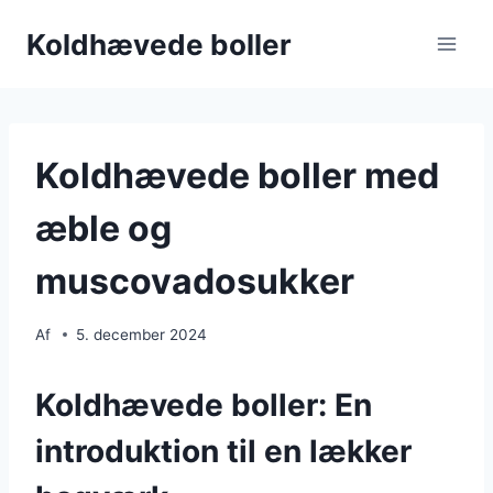
Fortsæt
Koldhævede boller
til
indhold
Koldhævede boller med
æble og
muscovadosukker
Af
5. december 2024
Koldhævede boller: En
introduktion til en lækker