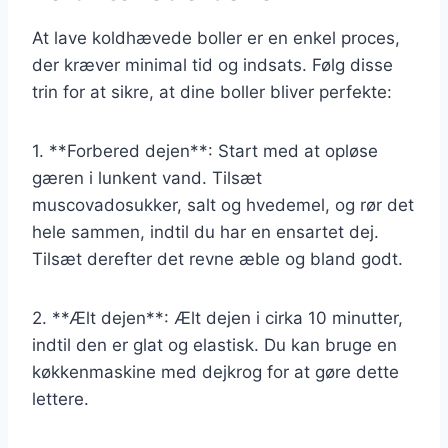
At lave koldhævede boller er en enkel proces,
der kræver minimal tid og indsats. Følg disse
trin for at sikre, at dine boller bliver perfekte:
1. **Forbered dejen**: Start med at opløse
gæren i lunkent vand. Tilsæt
muscovadosukker, salt og hvedemel, og rør det
hele sammen, indtil du har en ensartet dej.
Tilsæt derefter det revne æble og bland godt.
2. **Ælt dejen**: Ælt dejen i cirka 10 minutter,
indtil den er glat og elastisk. Du kan bruge en
køkkenmaskine med dejkrog for at gøre dette
lettere.