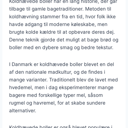
Koldhævede boller har en lang historie, der går
tilbage til gamle bagetraditioner. Metoden til
koldhævning stammer fra en tid, hvor folk ikke
havde adgang til moderne køleskabe, men
brugte kolde kældre til at opbevare deres dej.
Denne teknik gjorde det muligt at bage brød og
boller med en dybere smag og bedre tekstur.
I Danmark er koldhævede boller blevet en del
af den nationale madkultur, og de findes i
mange varianter. Traditionelt blev de lavet med
hvedemel, men i dag eksperimenterer mange
bagere med forskellige typer mel, såsom
rugmel og havremel, for at skabe sundere
alternativer.
Koldhævede boller er også blevet populære i