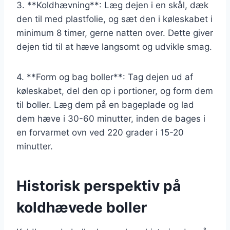
3. **Koldhævning**: Læg dejen i en skål, dæk
den til med plastfolie, og sæt den i køleskabet i
minimum 8 timer, gerne natten over. Dette giver
dejen tid til at hæve langsomt og udvikle smag.
4. **Form og bag boller**: Tag dejen ud af
køleskabet, del den op i portioner, og form dem
til boller. Læg dem på en bageplade og lad
dem hæve i 30-60 minutter, inden de bages i
en forvarmet ovn ved 220 grader i 15-20
minutter.
Historisk perspektiv på
koldhævede boller