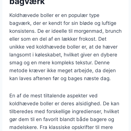
bagværk
Koldhævede boller er en populær type
bagværk, der er kendt for sin bløde og luftige
konsistens. De er ideelle til morgenmad, brunch
eller som en del af en lækker frokost. Det
unikke ved koldhævede boller er, at de hæver
langsomt i køleskabet, hvilket giver en dybere
smag og en mere kompleks tekstur. Denne
metode kræver ikke meget arbejde, da dejen
kan laves aftenen før og bages næste dag.
En af de mest tiltalende aspekter ved
koldhævede boller er deres alsidighed. De kan
tilberedes med forskellige ingredienser, hvilket
gør dem til en favorit blandt både bagere og
madelskere. Fra klassiske opskrifter til mere