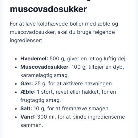
muscovadosukker
For at lave koldhævede boller med æble og
muscovadosukker, skal du bruge følgende
ingredienser:
Hvedemel
: 500 g, giver en let og luftig dej.
Muscovadosukker
: 100 g, tilføjer en dyb,
karamelagtig smag.
Gær
: 25 g, for at aktivere hævningen.
Æble
: 1 stort, revet eller hakket, for en
frugtagtig smag.
Salt
: 10 g, for at fremhæve smagen.
Vand
: 300 ml, for at binde ingredienserne
sammen.