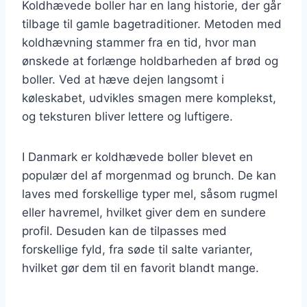
Koldhævede boller har en lang historie, der går
tilbage til gamle bagetraditioner. Metoden med
koldhævning stammer fra en tid, hvor man
ønskede at forlænge holdbarheden af brød og
boller. Ved at hæve dejen langsomt i
køleskabet, udvikles smagen mere komplekst,
og teksturen bliver lettere og luftigere.
I Danmark er koldhævede boller blevet en
populær del af morgenmad og brunch. De kan
laves med forskellige typer mel, såsom rugmel
eller havremel, hvilket giver dem en sundere
profil. Desuden kan de tilpasses med
forskellige fyld, fra søde til salte varianter,
hvilket gør dem til en favorit blandt mange.