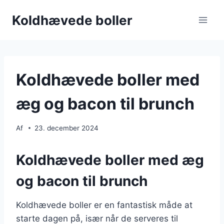
Fortsæt
Koldhævede boller
til
indhold
Koldhævede boller med
æg og bacon til brunch
Af
23. december 2024
Koldhævede boller med æg
og bacon til brunch
Koldhævede boller er en fantastisk måde at
starte dagen på, især når de serveres til