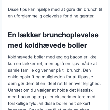
Disse tips kan hjælpe med at gøre din brunch til
en uforglemmelig oplevelse for dine gæster.
En lækker brunchoplevelse
med koldhævede boller
Koldhævede boller med æg og bacon er ikke
kun en lækker ret, men også en sjov måde at
samle familie og venner på til brunch. Den
enkle opskrift og muligheden for at tilpasse
dem gør dem til en ideel ret til enhver lejlighed.
Uanset om du vælger at holde det klassisk
med bacon og æg eller eksperimentere med
forskellige fyld, vil disse boller helt sikkert
imponere. Gør dig klar til at nyde en skøn