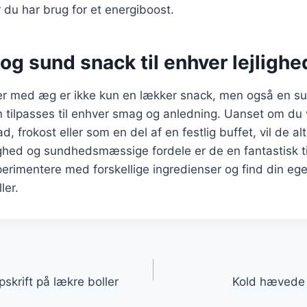
du har brug for et energiboost.
og sund snack til enhver lejlighe
r med æg er ikke kun en lækker snack, men også en 
n tilpasses til enhver smag og anledning. Uanset om du
 frokost eller som en del af en festlig buffet, vil de alt
hed og sundhedsmæssige fordele er de en fantastisk tilf
perimentere med forskellige ingredienser og find din ege
ler.
gation
skrift på lækre boller
Kold hævede