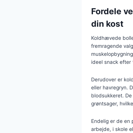
Fordele v
din kost
Koldhævede bolle
fremragende valg f
muskelopbygning o
ideel snack efter
Derudover er kold
eller havregryn. 
blodsukkeret. De 
grøntsager, hvilk
Endelig er de en 
arbejde, i skole