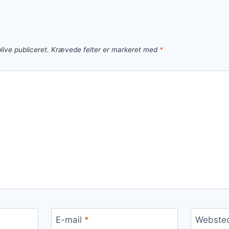
live publiceret.
Krævede felter er markeret med
*
E-mail
*
Webste