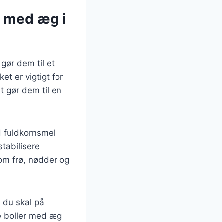
r med æg i
gør dem til et
ket er vigtigt for
t gør dem til en
d fuldkornsmel
tabilisere
som frø, nødder og
 du skal på
de boller med æg