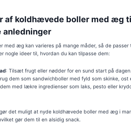
r af koldhævede boller med æg ti
e anledninger
r med æg kan varieres på mange måder, så de passer til
er nogle ideer til, hvordan du kan tilpasse dem:
mad
: Tilsæt frugt eller nødder for en sund start på dagen
Brug dem som sandwichboller med fyld som skinke, ost e
d dem med lækre ingredienser som laks, pesto eller kryd
 gør det muligt at nyde koldhævede boller med æg i man
lket gør dem til en alsidig snack.