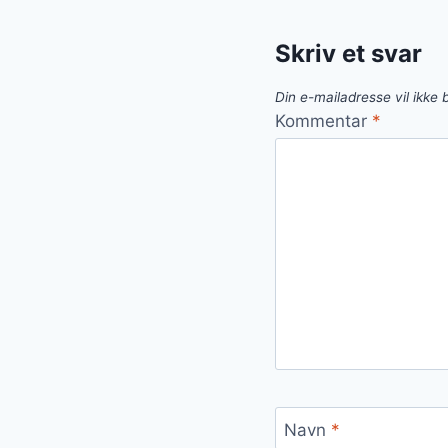
Skriv et svar
Din e-mailadresse vil ikke b
Kommentar
*
Navn
*