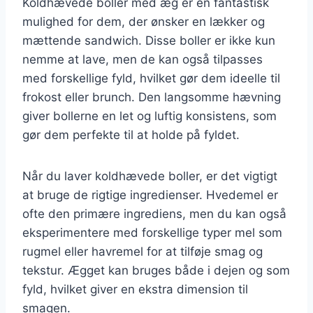
Koldhævede boller med æg er en fantastisk
mulighed for dem, der ønsker en lækker og
mættende sandwich. Disse boller er ikke kun
nemme at lave, men de kan også tilpasses
med forskellige fyld, hvilket gør dem ideelle til
frokost eller brunch. Den langsomme hævning
giver bollerne en let og luftig konsistens, som
gør dem perfekte til at holde på fyldet.
Når du laver koldhævede boller, er det vigtigt
at bruge de rigtige ingredienser. Hvedemel er
ofte den primære ingrediens, men du kan også
eksperimentere med forskellige typer mel som
rugmel eller havremel for at tilføje smag og
tekstur. Ægget kan bruges både i dejen og som
fyld, hvilket giver en ekstra dimension til
smagen.