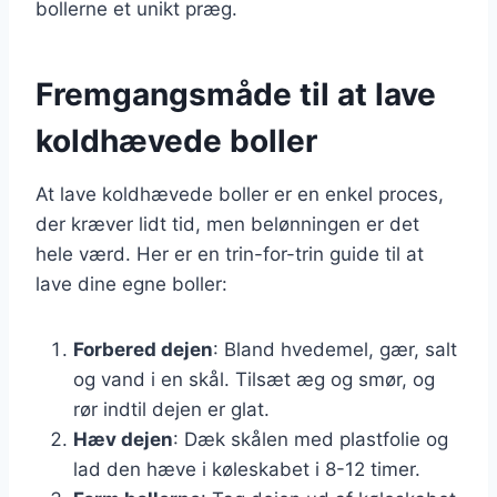
bollerne et unikt præg.
Fremgangsmåde til at lave
koldhævede boller
At lave koldhævede boller er en enkel proces,
der kræver lidt tid, men belønningen er det
hele værd. Her er en trin-for-trin guide til at
lave dine egne boller:
Forbered dejen
: Bland hvedemel, gær, salt
og vand i en skål. Tilsæt æg og smør, og
rør indtil dejen er glat.
Hæv dejen
: Dæk skålen med plastfolie og
lad den hæve i køleskabet i 8-12 timer.