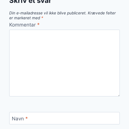
Skriv et svar
Din e-mailadresse vil ikke blive publiceret.
Krævede felter
er markeret med
*
Kommentar
*
Navn
*