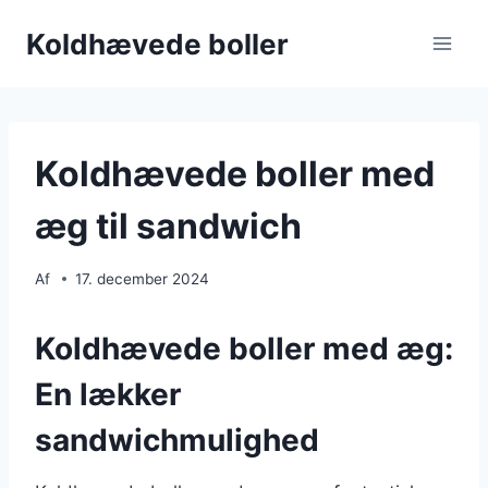
Fortsæt
Koldhævede boller
til
indhold
Koldhævede boller med
æg til sandwich
Af
17. december 2024
Koldhævede boller med æg:
En lækker
sandwichmulighed