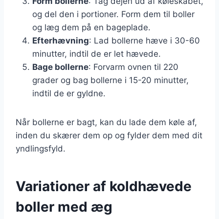
Form bollerne
: Tag dejen ud af køleskabet,
og del den i portioner. Form dem til boller
og læg dem på en bageplade.
Efterhævning
: Lad bollerne hæve i 30-60
minutter, indtil de er let hævede.
Bage bollerne
: Forvarm ovnen til 220
grader og bag bollerne i 15-20 minutter,
indtil de er gyldne.
Når bollerne er bagt, kan du lade dem køle af,
inden du skærer dem op og fylder dem med dit
yndlingsfyld.
Variationer af koldhævede
boller med æg