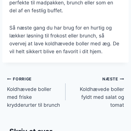
perfekte til madpakken, brunch eller som en
del af en festlig buffet.
Så næste gang du har brug for en hurtig og
lækker løsning til frokost eller brunch, så
overvej at lave koldhævede boller med æg. De
vil helt sikkert blive en favorit i dit hjem.
Indlægsnavigation
FORRIGE
NÆSTE
Koldhævede boller
Koldhævede boller
med friske
fyldt med salat og
krydderurter til brunch
tomat