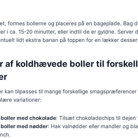
et, formes bollerne og placeres på en bageplade. Bag d
r i ca. 15-20 minutter, eller indtil de er gyldne. Serv
tuelt lidt ekstra banan på toppen for en lækker dessert
r af koldhævede boller til forskel
er
 kan tilpasses til mange forskellige smagspræferencer 
lære variationer:
boller med chokolade
: Tilsæt chokoladechips til dejen 
boller med nødder
: Hak valnødder eller mandler og bl
unch.