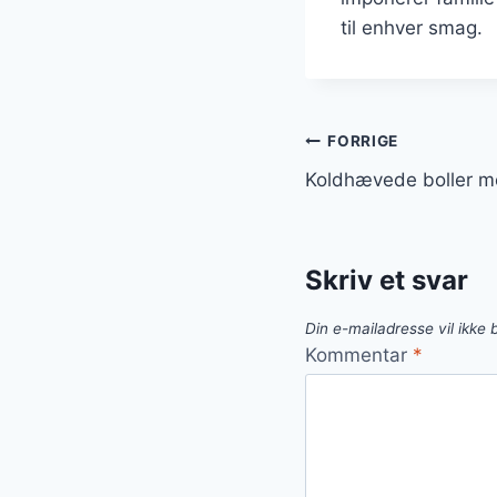
til enhver smag.
Indlægsnavi
FORRIGE
Koldhævede boller m
Skriv et svar
Din e-mailadresse vil ikke b
Kommentar
*