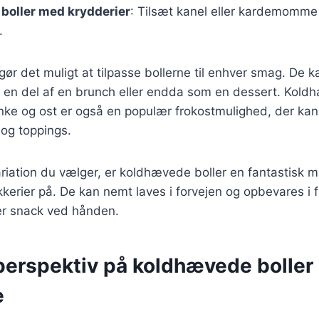
boller med krydderier
: Tilsæt kanel eller kardemomme
.
gør det muligt at tilpasse bollerne til enhver smag. De ka
n del af en brunch eller endda som en dessert. Koldh
nke og ost er også en populær frokostmulighed, der kan
 og toppings.
riation du vælger, er koldhævede boller en fantastisk 
rier på. De kan nemt laves i forvejen og opbevares i f
ker snack ved hånden.
 perspektiv på koldhævede boller
e