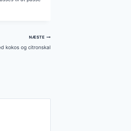
NÆSTE
d kokos og citronskal