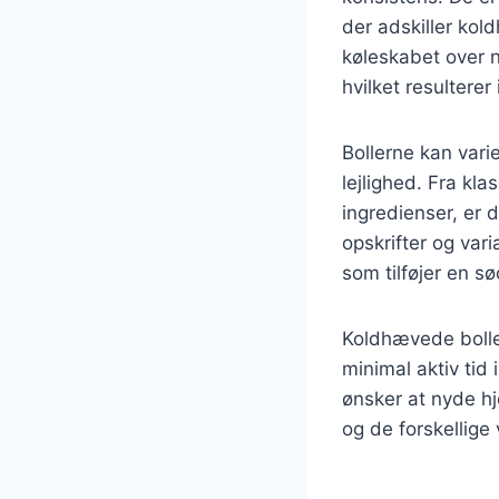
der adskiller kol
køleskabet over n
hvilket resultere
Bollerne kan vari
lejlighed. Fra kl
ingredienser, er d
opskrifter og va
som tilføjer en sø
Koldhævede bolle
minimal aktiv tid 
ønsker at nyde h
og de forskellige 