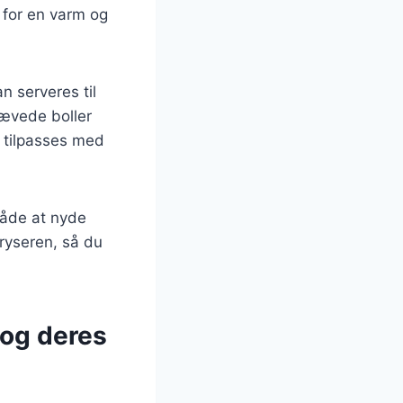
 for en varm og
n serveres til
ævede boller
 tilpasses med
måde at nyde
ryseren, så du
 og deres