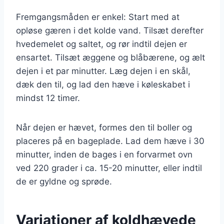
Fremgangsmåden er enkel: Start med at
opløse gæren i det kolde vand. Tilsæt derefter
hvedemelet og saltet, og rør indtil dejen er
ensartet. Tilsæt æggene og blåbærene, og ælt
dejen i et par minutter. Læg dejen i en skål,
dæk den til, og lad den hæve i køleskabet i
mindst 12 timer.
Når dejen er hævet, formes den til boller og
placeres på en bageplade. Lad dem hæve i 30
minutter, inden de bages i en forvarmet ovn
ved 220 grader i ca. 15-20 minutter, eller indtil
de er gyldne og sprøde.
Variationer af koldhævede