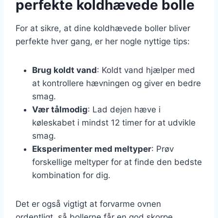
perfekte koldhævede bolle
For at sikre, at dine koldhævede boller bliver
perfekte hver gang, er her nogle nyttige tips:
Brug koldt vand
: Koldt vand hjælper med
at kontrollere hævningen og giver en bedre
smag.
Vær tålmodig
: Lad dejen hæve i
køleskabet i mindst 12 timer for at udvikle
smag.
Eksperimenter med meltyper
: Prøv
forskellige meltyper for at finde den bedste
kombination for dig.
Det er også vigtigt at forvarme ovnen
ordentligt, så bollerne får en god skorpe.