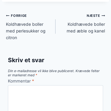
Indlægsnavigation
FORRIGE
NÆSTE
Koldhævede boller
Koldhævede boller
med perlesukker og
med æble og kanel
citron
Skriv et svar
Din e-mailadresse vil ikke blive publiceret.
Krævede felter
er markeret med
*
Kommentar
*