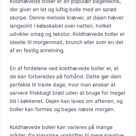
Koldhævede boller er en populær bageteknik,
der giver en let og luftig bolle med en sprød
skorpe. Denne metode kræver, at dejen hæver
langsomt i køleskabet over natten, hvilket
udvikler smag og tekstur. Koldhævede boller er
ideelle til morgenmad, brunch eller som en del
af en festlig anretning.
En af fordelene ved koldhævede boller er, at
de kan forberedes på forhånd. Dette gør dem
perfekte til travle dage, hvor man ønsker at
servere friskbagt brød uden at bruge for meget
tid i køkkenet. Dejen kan laves om aftenen, og
boller kan formes og bages næste morgen.
Koldhævede boller kan varieres på mange
måder, fra klassiske opskrifter til mere kreative