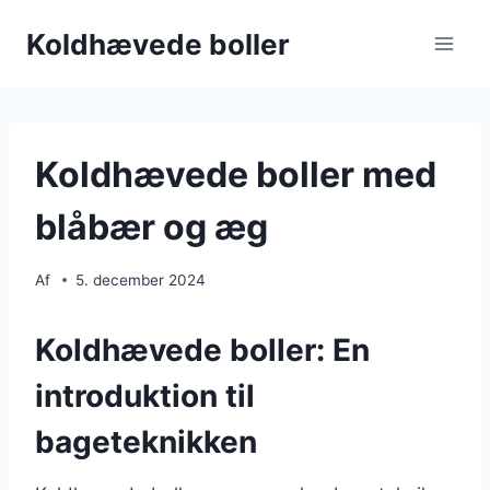
Fortsæt
Koldhævede boller
til
indhold
Koldhævede boller med
blåbær og æg
Af
5. december 2024
Koldhævede boller: En
introduktion til
bageteknikken