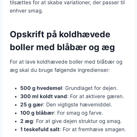
tilsættes for at skabe variationer, der passer til
enhver smag.
Opskrift på koldhævede
boller med blåbær og æg
For at lave koldhævede boller med blåbær og
æg skal du bruge følgende ingredienser:
500 g hvedemel
: Grundlaget for dejen.
300 ml koldt vand
: For at aktivere gæren.
25 g gær
: Den vigtigste hævemiddel.
100 g blåbær
: For smag og farve.
2 æg
: For at give dejen struktur og smag.
1 teskefuld salt
: For at fremhæve smagen.