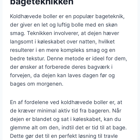
bageteknikken
Koldhævede boller er en populær bageteknik,
der giver en let og luftig bolle med en skøn
smag. Teknikken involverer, at dejen hæver
langsomt i køleskabet over natten, hvilket
resulterer i en mere kompleks smag og en
bedre tekstur. Denne metode er ideel for dem,
der ønsker at forberede deres bagværk i
forvejen, da dejen kan laves dagen før og
bages om morgenen.
En af fordelene ved koldhævede boller er, at
de kræver minimal aktiv tid fra bageren. Når
dejen er blandet og sat i køleskabet, kan du
glemme alt om den, indtil det er tid til at bage.
Dette gør det til en perfekt løsning til travle