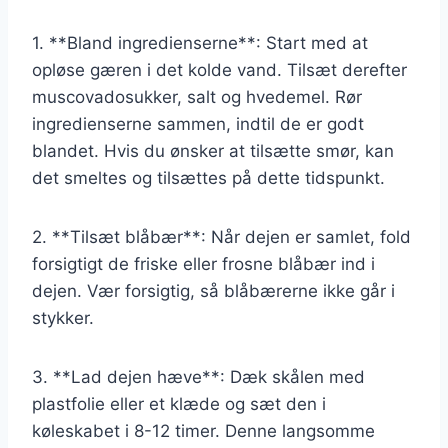
1. **Bland ingredienserne**: Start med at
opløse gæren i det kolde vand. Tilsæt derefter
muscovadosukker, salt og hvedemel. Rør
ingredienserne sammen, indtil de er godt
blandet. Hvis du ønsker at tilsætte smør, kan
det smeltes og tilsættes på dette tidspunkt.
2. **Tilsæt blåbær**: Når dejen er samlet, fold
forsigtigt de friske eller frosne blåbær ind i
dejen. Vær forsigtig, så blåbærerne ikke går i
stykker.
3. **Lad dejen hæve**: Dæk skålen med
plastfolie eller et klæde og sæt den i
køleskabet i 8-12 timer. Denne langsomme