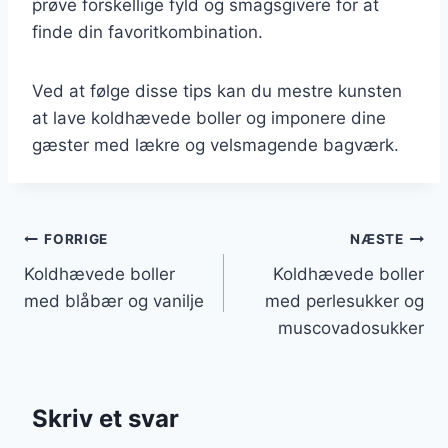
prøve forskellige fyld og smagsgivere for at
finde din favoritkombination.
Ved at følge disse tips kan du mestre kunsten
at lave koldhævede boller og imponere dine
gæster med lækre og velsmagende bagværk.
Indlægsnavigation
FORRIGE
NÆSTE
Koldhævede boller
Koldhævede boller
med blåbær og vanilje
med perlesukker og
muscovadosukker
Skriv et svar