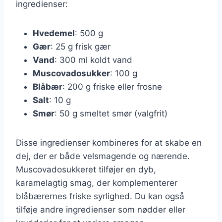
ingredienser:
Hvedemel
: 500 g
Gær
: 25 g frisk gær
Vand
: 300 ml koldt vand
Muscovadosukker
: 100 g
Blåbær
: 200 g friske eller frosne
Salt
: 10 g
Smør
: 50 g smeltet smør (valgfrit)
Disse ingredienser kombineres for at skabe en
dej, der er både velsmagende og nærende.
Muscovadosukkeret tilføjer en dyb,
karamelagtig smag, der komplementerer
blåbærernes friske syrlighed. Du kan også
tilføje andre ingredienser som nødder eller