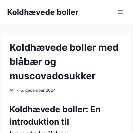
Fortsæt
Koldhævede boller
til
indhold
Koldhævede boller med
blåbær og
muscovadosukker
Af
5. december 2024
Koldhævede boller: En
introduktion til