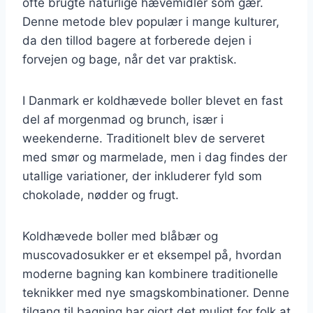
ofte brugte naturlige hævemidler som gær.
Denne metode blev populær i mange kulturer,
da den tillod bagere at forberede dejen i
forvejen og bage, når det var praktisk.
I Danmark er koldhævede boller blevet en fast
del af morgenmad og brunch, især i
weekenderne. Traditionelt blev de serveret
med smør og marmelade, men i dag findes der
utallige variationer, der inkluderer fyld som
chokolade, nødder og frugt.
Koldhævede boller med blåbær og
muscovadosukker er et eksempel på, hvordan
moderne bagning kan kombinere traditionelle
teknikker med nye smagskombinationer. Denne
tilgang til bagning har gjort det muligt for folk at