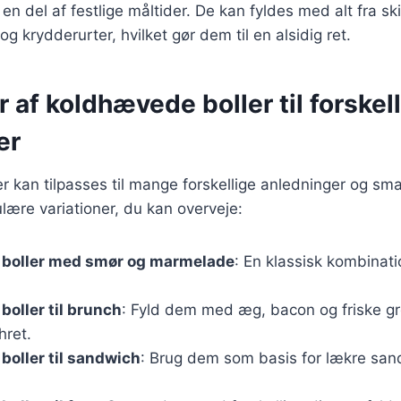
en del af festlige måltider. De kan fyldes med alt fra ski
og krydderurter, hvilket gør dem til en alsidig ret.
r af koldhævede boller til forskel
er
 kan tilpasses til mange forskellige anledninger og sm
lære variationer, du kan overveje:
boller med smør og marmelade
: En klassisk kombinatio
oller til brunch
: Fyld dem med æg, bacon og friske gr
hret.
oller til sandwich
: Brug dem som basis for lækre sa