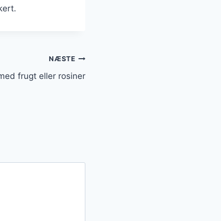
kert.
NÆSTE
ed frugt eller rosiner