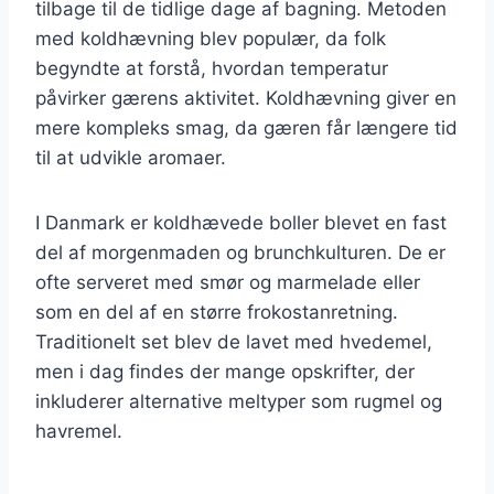
tilbage til de tidlige dage af bagning. Metoden
med koldhævning blev populær, da folk
begyndte at forstå, hvordan temperatur
påvirker gærens aktivitet. Koldhævning giver en
mere kompleks smag, da gæren får længere tid
til at udvikle aromaer.
I Danmark er koldhævede boller blevet en fast
del af morgenmaden og brunchkulturen. De er
ofte serveret med smør og marmelade eller
som en del af en større frokostanretning.
Traditionelt set blev de lavet med hvedemel,
men i dag findes der mange opskrifter, der
inkluderer alternative meltyper som rugmel og
havremel.