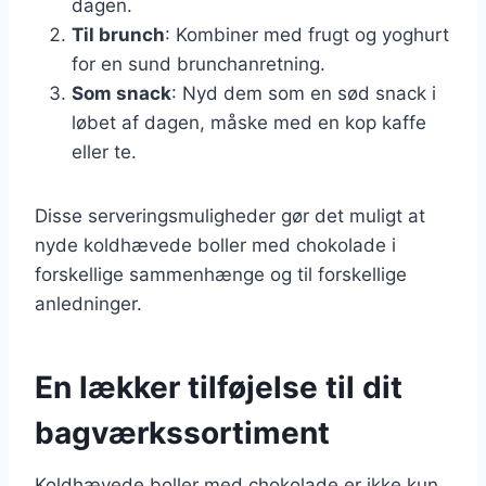
dagen.
Til brunch
: Kombiner med frugt og yoghurt
for en sund brunchanretning.
Som snack
: Nyd dem som en sød snack i
løbet af dagen, måske med en kop kaffe
eller te.
Disse serveringsmuligheder gør det muligt at
nyde koldhævede boller med chokolade i
forskellige sammenhænge og til forskellige
anledninger.
En lækker tilføjelse til dit
bagværkssortiment
Koldhævede boller med chokolade er ikke kun