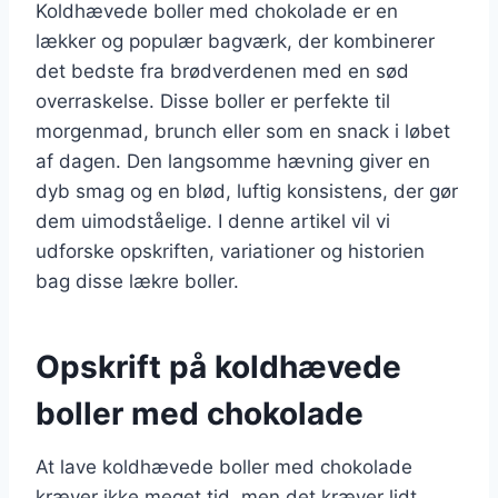
Koldhævede boller med chokolade er en
lækker og populær bagværk, der kombinerer
det bedste fra brødverdenen med en sød
overraskelse. Disse boller er perfekte til
morgenmad, brunch eller som en snack i løbet
af dagen. Den langsomme hævning giver en
dyb smag og en blød, luftig konsistens, der gør
dem uimodståelige. I denne artikel vil vi
udforske opskriften, variationer og historien
bag disse lækre boller.
Opskrift på koldhævede
boller med chokolade
At lave koldhævede boller med chokolade
kræver ikke meget tid, men det kræver lidt