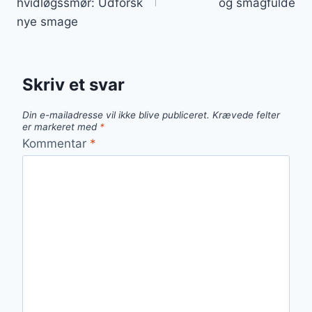
hvidløgssmør: Udforsk
og smagfulde
nye smage
Skriv et svar
Din e-mailadresse vil ikke blive publiceret.
Krævede felter
er markeret med
*
Kommentar
*