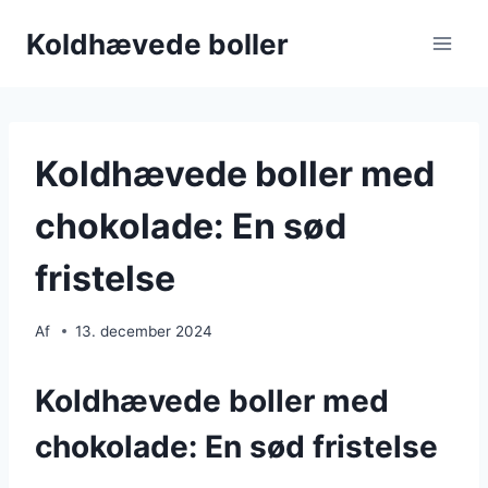
Fortsæt
Koldhævede boller
til
indhold
Koldhævede boller med
chokolade: En sød
fristelse
Af
13. december 2024
Koldhævede boller med
chokolade: En sød fristelse