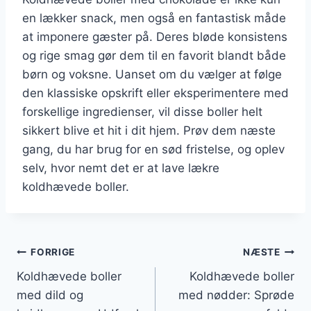
en lækker snack, men også en fantastisk måde
at imponere gæster på. Deres bløde konsistens
og rige smag gør dem til en favorit blandt både
børn og voksne. Uanset om du vælger at følge
den klassiske opskrift eller eksperimentere med
forskellige ingredienser, vil disse boller helt
sikkert blive et hit i dit hjem. Prøv dem næste
gang, du har brug for en sød fristelse, og oplev
selv, hvor nemt det er at lave lækre
koldhævede boller.
Indlægsnavigation
FORRIGE
NÆSTE
Koldhævede boller
Koldhævede boller
med dild og
med nødder: Sprøde