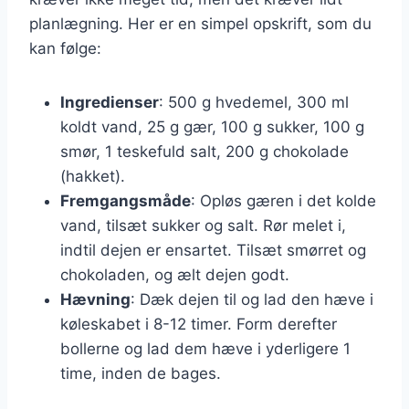
planlægning. Her er en simpel opskrift, som du
kan følge:
Ingredienser
: 500 g hvedemel, 300 ml
koldt vand, 25 g gær, 100 g sukker, 100 g
smør, 1 teskefuld salt, 200 g chokolade
(hakket).
Fremgangsmåde
: Opløs gæren i det kolde
vand, tilsæt sukker og salt. Rør melet i,
indtil dejen er ensartet. Tilsæt smørret og
chokoladen, og ælt dejen godt.
Hævning
: Dæk dejen til og lad den hæve i
køleskabet i 8-12 timer. Form derefter
bollerne og lad dem hæve i yderligere 1
time, inden de bages.