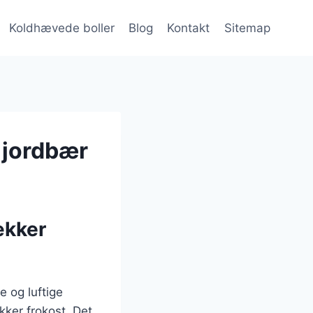
Koldhævede boller
Blog
Kontakt
Sitemap
 jordbær
ækker
e og luftige
kker frokost. Det,