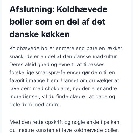
Afslutning: Koldhævede
boller som en del af det
danske køkken
Koldhævede boller er mere end bare en lækker
snack; de er en del af den danske madkultur.
Deres alsidighed og evne til at tilpasses
forskellige smagspræferencer gør dem til en
favorit i mange hjem. Uanset om du vælger at
lave dem med chokolade, nødder eller andre
ingredienser, vil du finde glæde i at bage og
dele dem med andre.
Med den rette opskrift og nogle enkle tips kan
du mestre kunsten at lave koldhævede boller.