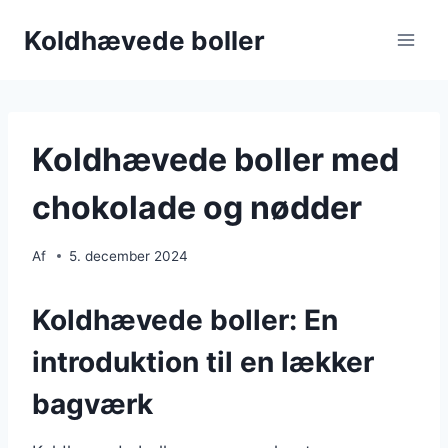
Fortsæt
Koldhævede boller
til
indhold
Koldhævede boller med
chokolade og nødder
Af
5. december 2024
Koldhævede boller: En
introduktion til en lækker
bagværk