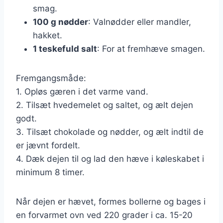
smag.
100 g nødder
: Valnødder eller mandler,
hakket.
1 teskefuld salt
: For at fremhæve smagen.
Fremgangsmåde:
1. Opløs gæren i det varme vand.
2. Tilsæt hvedemelet og saltet, og ælt dejen
godt.
3. Tilsæt chokolade og nødder, og ælt indtil de
er jævnt fordelt.
4. Dæk dejen til og lad den hæve i køleskabet i
minimum 8 timer.
Når dejen er hævet, formes bollerne og bages i
en forvarmet ovn ved 220 grader i ca. 15-20