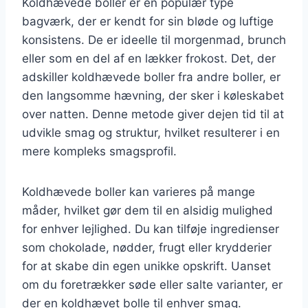
Koldhævede boller er en populær type
bagværk, der er kendt for sin bløde og luftige
konsistens. De er ideelle til morgenmad, brunch
eller som en del af en lækker frokost. Det, der
adskiller koldhævede boller fra andre boller, er
den langsomme hævning, der sker i køleskabet
over natten. Denne metode giver dejen tid til at
udvikle smag og struktur, hvilket resulterer i en
mere kompleks smagsprofil.
Koldhævede boller kan varieres på mange
måder, hvilket gør dem til en alsidig mulighed
for enhver lejlighed. Du kan tilføje ingredienser
som chokolade, nødder, frugt eller krydderier
for at skabe din egen unikke opskrift. Uanset
om du foretrækker søde eller salte varianter, er
der en koldhævet bolle til enhver smag.