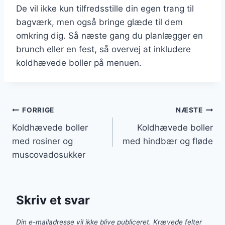
De vil ikke kun tilfredsstille din egen trang til
bagværk, men også bringe glæde til dem
omkring dig. Så næste gang du planlægger en
brunch eller en fest, så overvej at inkludere
koldhævede boller på menuen.
Indlægsnavigation
FORRIGE
NÆSTE
Koldhævede boller
Koldhævede boller
med rosiner og
med hindbær og fløde
muscovadosukker
Skriv et svar
Din e-mailadresse vil ikke blive publiceret.
Krævede felter