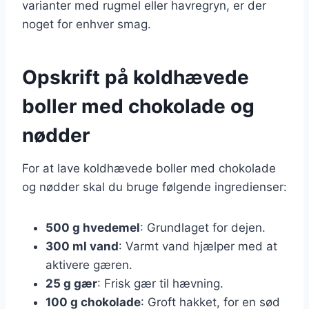
varianter med rugmel eller havregryn, er der
noget for enhver smag.
Opskrift på koldhævede
boller med chokolade og
nødder
For at lave koldhævede boller med chokolade
og nødder skal du bruge følgende ingredienser:
500 g hvedemel
: Grundlaget for dejen.
300 ml vand
: Varmt vand hjælper med at
aktivere gæren.
25 g gær
: Frisk gær til hævning.
100 g chokolade
: Groft hakket, for en sød