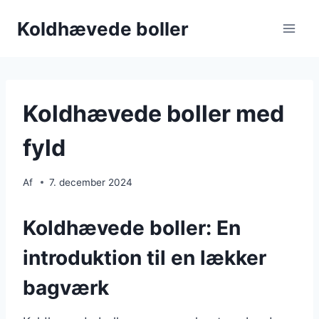
Fortsæt
Koldhævede boller
til
indhold
Koldhævede boller med
fyld
Af
7. december 2024
Koldhævede boller: En
introduktion til en lækker
bagværk