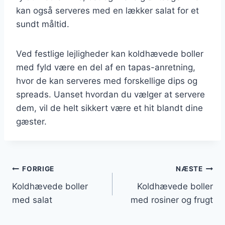
kan også serveres med en lækker salat for et
sundt måltid.
Ved festlige lejligheder kan koldhævede boller
med fyld være en del af en tapas-anretning,
hvor de kan serveres med forskellige dips og
spreads. Uanset hvordan du vælger at servere
dem, vil de helt sikkert være et hit blandt dine
gæster.
Indlægsnavigation
FORRIGE
NÆSTE
Koldhævede boller
Koldhævede boller
med salat
med rosiner og frugt