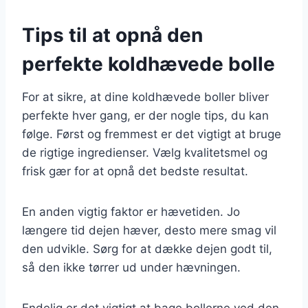
Tips til at opnå den
perfekte koldhævede bolle
For at sikre, at dine koldhævede boller bliver
perfekte hver gang, er der nogle tips, du kan
følge. Først og fremmest er det vigtigt at bruge
de rigtige ingredienser. Vælg kvalitetsmel og
frisk gær for at opnå det bedste resultat.
En anden vigtig faktor er hævetiden. Jo
længere tid dejen hæver, desto mere smag vil
den udvikle. Sørg for at dække dejen godt til,
så den ikke tørrer ud under hævningen.
Endelig er det vigtigt at bage bollerne ved den