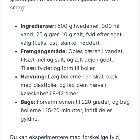
smag:
Ingredienser:
500 g hvedemel, 300 ml
vand, 25 g gær, 10 g salt, fyld efter eget
valg (f.eks. ost, skinke, nødder).
Fremgangsmåde:
Opløs gæren i vandet,
tilsæt mel og salt, og ælt dejen godt.
Tilsæt fyldet og form til boller.
Hævning:
Læg bollerne i en skål, dæk
med plastfolie, og lad dem hæve i
køleskabet i 8-12 timer.
Bage:
Forvarm ovnen til 220 grader, og bag
bollerne i 15-20 minutter, indtil de er
gyldne.
Du kan eksperimentere med forskellige fyld,