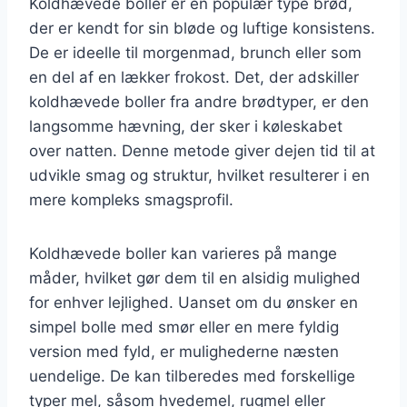
Koldhævede boller er en populær type brød,
der er kendt for sin bløde og luftige konsistens.
De er ideelle til morgenmad, brunch eller som
en del af en lækker frokost. Det, der adskiller
koldhævede boller fra andre brødtyper, er den
langsomme hævning, der sker i køleskabet
over natten. Denne metode giver dejen tid til at
udvikle smag og struktur, hvilket resulterer i en
mere kompleks smagsprofil.
Koldhævede boller kan varieres på mange
måder, hvilket gør dem til en alsidig mulighed
for enhver lejlighed. Uanset om du ønsker en
simpel bolle med smør eller en mere fyldig
version med fyld, er mulighederne næsten
uendelige. De kan tilberedes med forskellige
typer mel, såsom hvedemel, rugmel eller