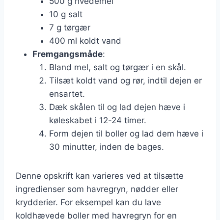
500 g hvedemel
10 g salt
7 g tørgær
400 ml koldt vand
Fremgangsmåde
:
Bland mel, salt og tørgær i en skål.
Tilsæt koldt vand og rør, indtil dejen er
ensartet.
Dæk skålen til og lad dejen hæve i
køleskabet i 12-24 timer.
Form dejen til boller og lad dem hæve i
30 minutter, inden de bages.
Denne opskrift kan varieres ved at tilsætte
ingredienser som havregryn, nødder eller
krydderier. For eksempel kan du lave
koldhævede boller med havregryn for en