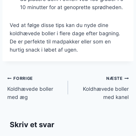
10 minutter for at genoprette sprødheden.
Ved at følge disse tips kan du nyde dine
koldhævede boller i flere dage efter bagning.
De er perfekte til madpakker eller som en
hurtig snack i løbet af ugen.
Indlægsnavigation
FORRIGE
NÆSTE
Koldhævede boller
Koldhævede boller
med æg
med kanel
Skriv et svar