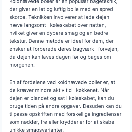
Koldhævede boller er en populær bageteknik,
der giver en let og luftig bolle med en sprød
skorpe. Teknikken involverer at lade dejen
hæve langsomt i køleskabet over natten,
hvilket giver en dybere smag og en bedre
tekstur. Denne metode er ideel for dem, der
ønsker at forberede deres bagværk i forvejen,
da dejen kan laves dagen før og bages om
morgenen.
En af fordelene ved koldhævede boller er, at
de kræver mindre aktiv tid i køkkenet. Når
dejen er blandet og sat i køleskabet, kan du
bruge tiden på andre opgaver. Desuden kan du
tilpasse opskriften med forskellige ingredienser
som nødder, frø eller krydderier for at skabe
unikke smagsvarianter.