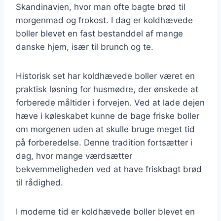
Skandinavien, hvor man ofte bagte brød til
morgenmad og frokost. I dag er koldhævede
boller blevet en fast bestanddel af mange
danske hjem, især til brunch og te.
Historisk set har koldhævede boller været en
praktisk løsning for husmødre, der ønskede at
forberede måltider i forvejen. Ved at lade dejen
hæve i køleskabet kunne de bage friske boller
om morgenen uden at skulle bruge meget tid
på forberedelse. Denne tradition fortsætter i
dag, hvor mange værdsætter
bekvemmeligheden ved at have friskbagt brød
til rådighed.
I moderne tid er koldhævede boller blevet en