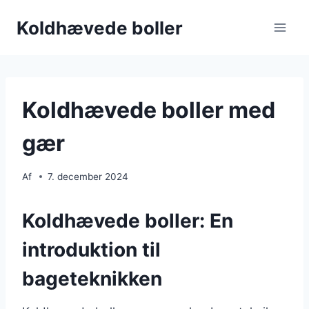
Fortsæt
Koldhævede boller
til
indhold
Koldhævede boller med
gær
Af
7. december 2024
Koldhævede boller: En
introduktion til
bageteknikken