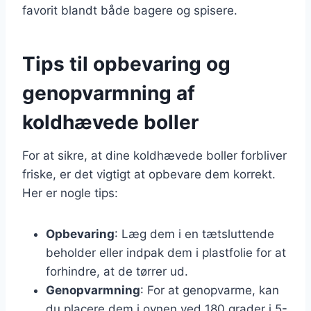
favorit blandt både bagere og spisere.
Tips til opbevaring og
genopvarmning af
koldhævede boller
For at sikre, at dine koldhævede boller forbliver
friske, er det vigtigt at opbevare dem korrekt.
Her er nogle tips:
Opbevaring
: Læg dem i en tætsluttende
beholder eller indpak dem i plastfolie for at
forhindre, at de tørrer ud.
Genopvarmning
: For at genopvarme, kan
du placere dem i ovnen ved 180 grader i 5-