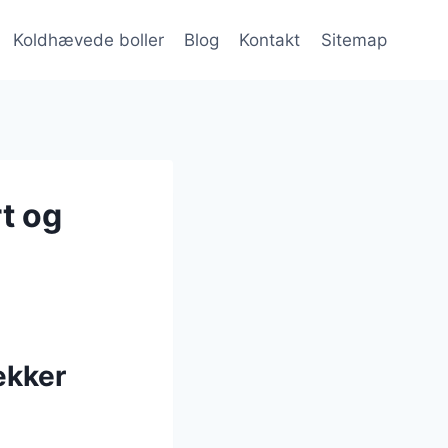
Koldhævede boller
Blog
Kontakt
Sitemap
t og
ækker