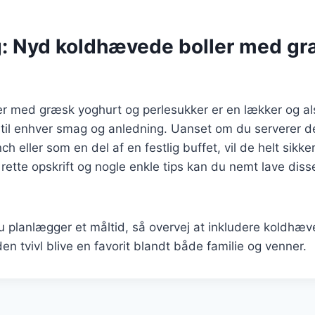
g: Nyd koldhævede boller med g
r med græsk yoghurt og perlesukker er en lækker og al
 til enhver smag og anledning. Uanset om du serverer de
 eller som en del af en festlig buffet, vil de helt sikk
ette opskrift og nogle enkle tips kan du nemt lave diss
planlægger et måltid, så overvej at inkludere koldhæve
en tvivl blive en favorit blandt både familie og venner.