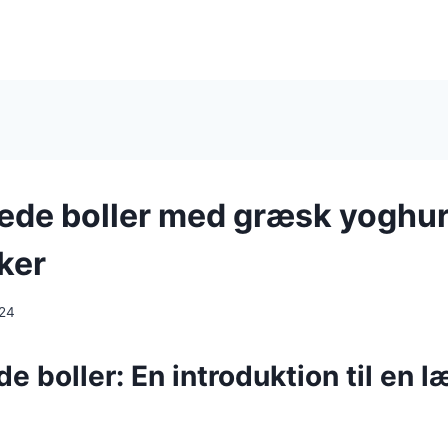
de boller med græsk yoghur
ker
024
 boller: En introduktion til en l