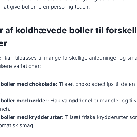
or at give bollerne en personlig touch.
r af koldhævede boller til forskel
er
 kan tilpasses til mange forskellige anledninger og sm
lære variationer:
boller med chokolade:
Tilsæt chokoladechips til dejen 
.
boller med nødder:
Hak valnødder eller mandler og tils
unch.
boller med krydderurter:
Tilsæt friske krydderurter so
romatisk smag.