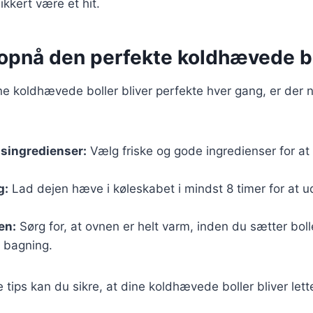
ikkert være et hit.
t opnå den perfekte koldhævede b
dine koldhævede boller bliver perfekte hver gang, er der 
tsingredienser:
Vælg friske og gode ingredienser for a
g:
Lad dejen hæve i køleskabet i mindst 8 timer for at 
en:
Sørg for, at ovnen er helt varm, inden du sætter boll
n bagning.
 tips kan du sikre, at dine koldhævede boller bliver lette