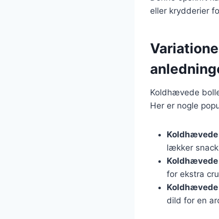
eller krydderier f
Variatione
anledning
Koldhævede boller
Her er nogle popu
Koldhævede 
lækker snack
Koldhævede 
for ekstra cr
Koldhævede 
dild for en a