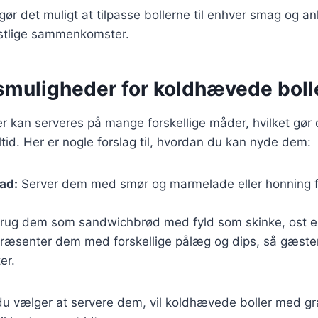
gør det muligt at tilpasse bollerne til enhver smag og an
stlige sammenkomster.
smuligheder for koldhævede boll
 kan serveres på mange forskellige måder, hvilket gør d
ltid. Her er nogle forslag til, hvordan du kan nyde dem:
ad:
Server dem med smør og marmelade eller honning fo
rug dem som sandwichbrød med fyld som skinke, ost ell
ræsenter dem med forskellige pålæg og dips, så gæste
er.
u vælger at servere dem, vil koldhævede boller med g