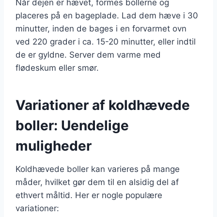
Når dejen er hævet, formes bollerne og
placeres på en bageplade. Lad dem hæve i 30
minutter, inden de bages i en forvarmet ovn
ved 220 grader i ca. 15-20 minutter, eller indtil
de er gyldne. Server dem varme med
flødeskum eller smør.
Variationer af koldhævede
boller: Uendelige
muligheder
Koldhævede boller kan varieres på mange
måder, hvilket gør dem til en alsidig del af
ethvert måltid. Her er nogle populære
variationer: