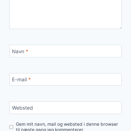
Navn
*
E-mail
*
Websted
Gem mit navn, mail og websted i denne browser
til næste gang jeg kommenterer.