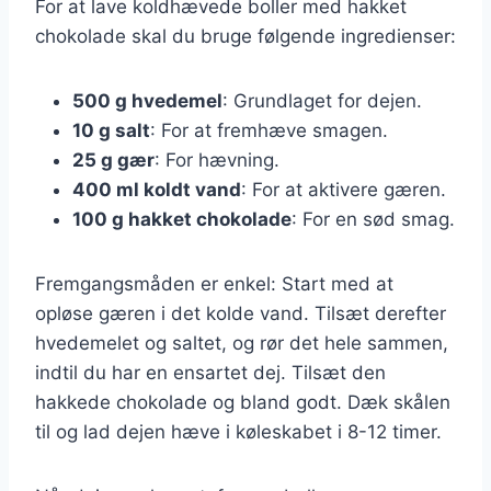
For at lave koldhævede boller med hakket
chokolade skal du bruge følgende ingredienser:
500 g hvedemel
: Grundlaget for dejen.
10 g salt
: For at fremhæve smagen.
25 g gær
: For hævning.
400 ml koldt vand
: For at aktivere gæren.
100 g hakket chokolade
: For en sød smag.
Fremgangsmåden er enkel: Start med at
opløse gæren i det kolde vand. Tilsæt derefter
hvedemelet og saltet, og rør det hele sammen,
indtil du har en ensartet dej. Tilsæt den
hakkede chokolade og bland godt. Dæk skålen
til og lad dejen hæve i køleskabet i 8-12 timer.