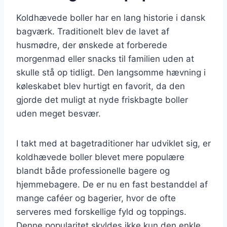
Koldhævede boller har en lang historie i dansk
bagværk. Traditionelt blev de lavet af
husmødre, der ønskede at forberede
morgenmad eller snacks til familien uden at
skulle stå op tidligt. Den langsomme hævning i
køleskabet blev hurtigt en favorit, da den
gjorde det muligt at nyde friskbagte boller
uden meget besvær.
I takt med at bagetraditioner har udviklet sig, er
koldhævede boller blevet mere populære
blandt både professionelle bagere og
hjemmebagere. De er nu en fast bestanddel af
mange caféer og bagerier, hvor de ofte
serveres med forskellige fyld og toppings.
Denne popularitet skyldes ikke kun den enkle