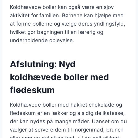
Koldhævede boller kan også være en sjov
aktivitet for familien. Børnene kan hjælpe med
at forme bollerne og vælge deres yndlingsfyld,
hvilket gør bagningen til en lærerig og
underholdende oplevelse.
Afslutning: Nyd
koldhævede boller med
flødeskum
Koldhævede boller med hakket chokolade og
flødeskum er en lækker og alsidig delikatesse,
der kan nydes på mange måder. Uanset om du
vælger at servere dem til morgenmad, brunch
eller som en del af en fest, vil de helt sikkert