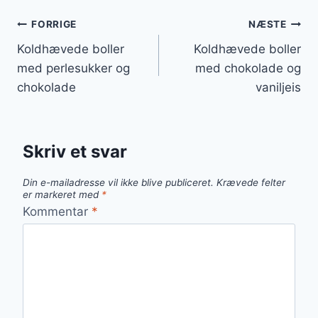
Indlægsnavigation
FORRIGE
NÆSTE
Koldhævede boller
Koldhævede boller
med perlesukker og
med chokolade og
chokolade
vaniljeis
Skriv et svar
Din e-mailadresse vil ikke blive publiceret.
Krævede felter
er markeret med
*
Kommentar
*