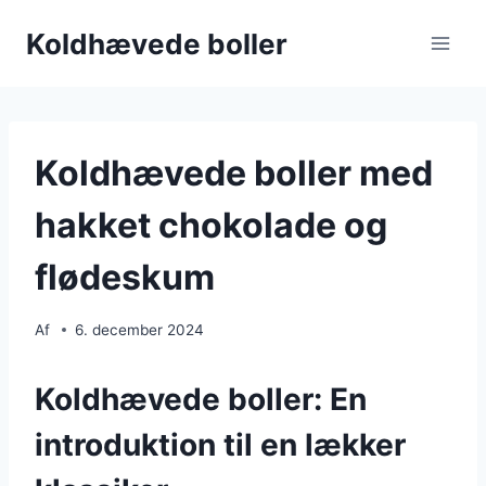
Fortsæt
Koldhævede boller
til
indhold
Koldhævede boller med
hakket chokolade og
flødeskum
Af
6. december 2024
Koldhævede boller: En
introduktion til en lækker