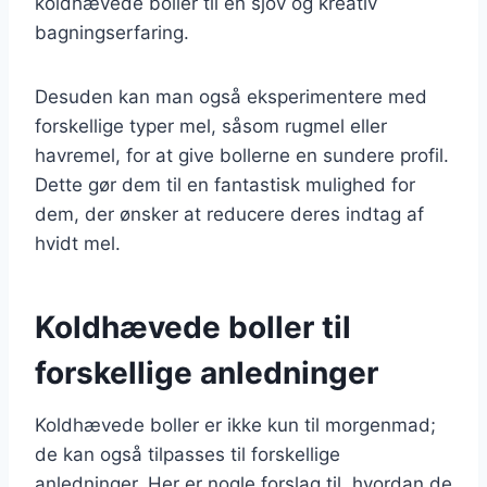
koldhævede boller til en sjov og kreativ
bagningserfaring.
Desuden kan man også eksperimentere med
forskellige typer mel, såsom rugmel eller
havremel, for at give bollerne en sundere profil.
Dette gør dem til en fantastisk mulighed for
dem, der ønsker at reducere deres indtag af
hvidt mel.
Koldhævede boller til
forskellige anledninger
Koldhævede boller er ikke kun til morgenmad;
de kan også tilpasses til forskellige
anledninger. Her er nogle forslag til, hvordan de