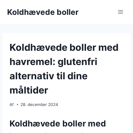
Fortsæt
Koldhævede boller
til
indhold
Koldhævede boller med
havremel: glutenfri
alternativ til dine
måltider
Af
28. december 2024
Koldhævede boller med