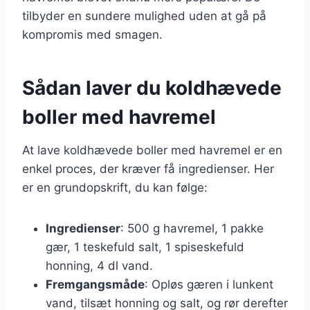
tilbyder en sundere mulighed uden at gå på
kompromis med smagen.
Sådan laver du koldhævede
boller med havremel
At lave koldhævede boller med havremel er en
enkel proces, der kræver få ingredienser. Her
er en grundopskrift, du kan følge:
Ingredienser
: 500 g havremel, 1 pakke
gær, 1 teskefuld salt, 1 spiseskefuld
honning, 4 dl vand.
Fremgangsmåde
: Opløs gæren i lunkent
vand, tilsæt honning og salt, og rør derefter