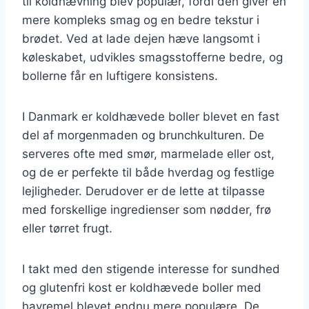
til koldhævning blev populær, fordi den giver en
mere kompleks smag og en bedre tekstur i
brødet. Ved at lade dejen hæve langsomt i
køleskabet, udvikles smagsstofferne bedre, og
bollerne får en luftigere konsistens.
I Danmark er koldhævede boller blevet en fast
del af morgenmaden og brunchkulturen. De
serveres ofte med smør, marmelade eller ost,
og de er perfekte til både hverdag og festlige
lejligheder. Derudover er de lette at tilpasse
med forskellige ingredienser som nødder, frø
eller tørret frugt.
I takt med den stigende interesse for sundhed
og glutenfri kost er koldhævede boller med
havremel blevet endnu mere populære. De