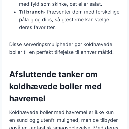
med fyld som skinke, ost eller salat.
Til brunch
: Præsenter dem med forskellige
pålæg og dips, så gæsterne kan vælge
deres favoritter.
Disse serveringsmuligheder gør koldhævede
boller til en perfekt tilføjelse til enhver måltid.
Afsluttende tanker om
koldhævede boller med
havremel
Koldhævede boller med havremel er ikke kun
en sund og glutenfri mulighed, men de tilbyder
også en fantastisk smagsoplevelse. Med deres