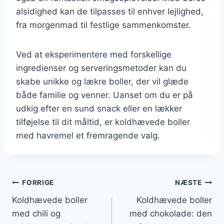
alsidighed kan de tilpasses til enhver lejlighed,
fra morgenmad til festlige sammenkomster.
Ved at eksperimentere med forskellige
ingredienser og serveringsmetoder kan du
skabe unikke og lækre boller, der vil glæde
både familie og venner. Uanset om du er på
udkig efter en sund snack eller en lækker
tilføjelse til dit måltid, er koldhævede boller
med havremel et fremragende valg.
Indlægsnavigation
FORRIGE
NÆSTE
Koldhævede boller
Koldhævede boller
med chili og
med chokolade: den