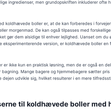
lige ingredienser, men grundopskriften inkluderer ofte 
ed koldhævede boller er, at de kan forberedes i forvejen
h eller morgenmad. De kan også tilpasses med forskellige
ket gør dem alsidige til enhver lejlighed. Uanset om du
re eksperimenterende version, er koldhævede boller en 
 er ikke kun en praktisk løsning, men de er også en del
for bagning. Mange bagere og hjemmebagere sætter pris 
 dejen udvikle sig, hvilket resulterer i en mere tilfredsst
serne til koldhævede boller med