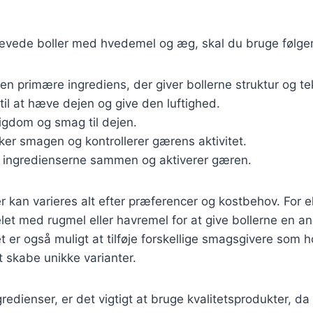
hævede boller med hvedemel og æg, skal du bruge følge
Den primære ingrediens, der giver bollerne struktur og te
til at hæve dejen og give den luftighed.
 rigdom og smag til dejen.
ker smagen og kontrollerer gærens aktivitet.
r ingredienserne sammen og aktiverer gæren.
r kan varieres alt efter præferencer og kostbehov. For
let med rugmel eller havremel for at give bollerne en 
t er også muligt at tilføje forskellige smagsgivere som 
t skabe unikke varianter.
edienser, er det vigtigt at bruge kvalitetsprodukter, da 