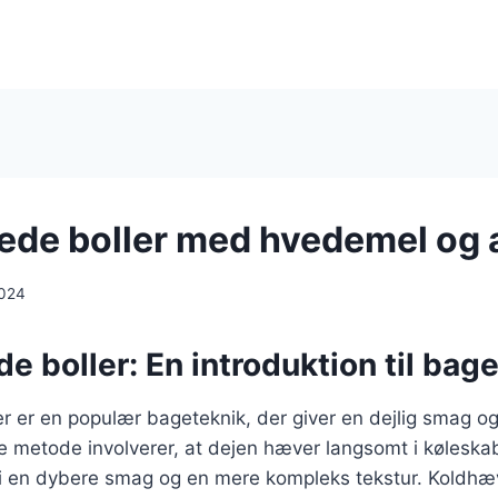
de boller med hvedemel og
2024
 boller: En introduktion til bag
 er en populær bageteknik, der giver en dejlig smag og e
 metode involverer, at dejen hæver langsomt i køleskab
r i en dybere smag og en mere kompleks tekstur. Koldhæ