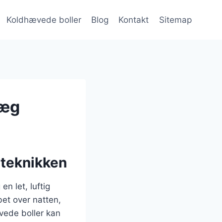
Koldhævede boller
Blog
Kontakt
Sitemap
 æg
eteknikken
n let, luftig
et over natten,
vede boller kan