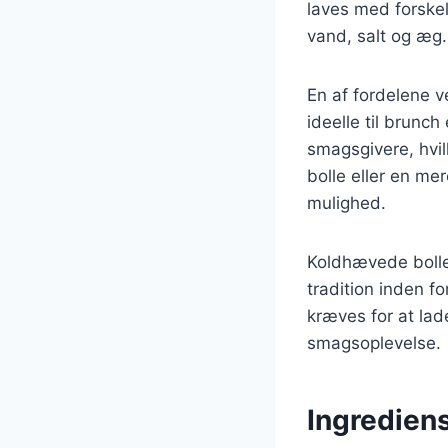
laves med forskel
vand, salt og æg.
En af fordelene v
ideelle til brunc
smagsgivere, hvil
bolle eller en me
mulighed.
Koldhævede boller
tradition inden 
kræves for at lade
smagsoplevelse.
Ingredien