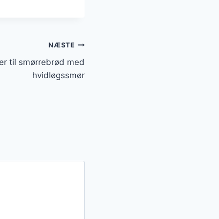
NÆSTE
er til smørrebrød med
hvidløgssmør