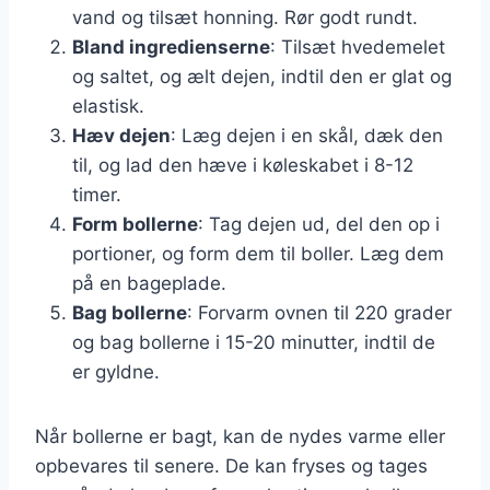
vand og tilsæt honning. Rør godt rundt.
Bland ingredienserne
: Tilsæt hvedemelet
og saltet, og ælt dejen, indtil den er glat og
elastisk.
Hæv dejen
: Læg dejen i en skål, dæk den
til, og lad den hæve i køleskabet i 8-12
timer.
Form bollerne
: Tag dejen ud, del den op i
portioner, og form dem til boller. Læg dem
på en bageplade.
Bag bollerne
: Forvarm ovnen til 220 grader
og bag bollerne i 15-20 minutter, indtil de
er gyldne.
Når bollerne er bagt, kan de nydes varme eller
opbevares til senere. De kan fryses og tages