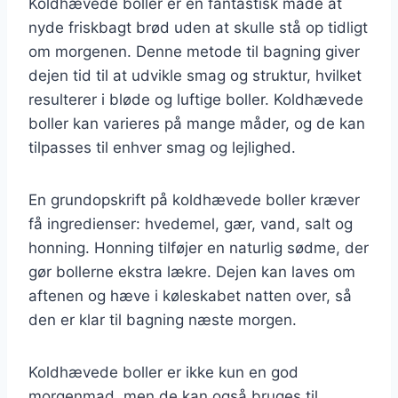
Koldhævede boller er en fantastisk måde at
nyde friskbagt brød uden at skulle stå op tidligt
om morgenen. Denne metode til bagning giver
dejen tid til at udvikle smag og struktur, hvilket
resulterer i bløde og luftige boller. Koldhævede
boller kan varieres på mange måder, og de kan
tilpasses til enhver smag og lejlighed.
En grundopskrift på koldhævede boller kræver
få ingredienser: hvedemel, gær, vand, salt og
honning. Honning tilføjer en naturlig sødme, der
gør bollerne ekstra lækre. Dejen kan laves om
aftenen og hæve i køleskabet natten over, så
den er klar til bagning næste morgen.
Koldhævede boller er ikke kun en god
morgenmad, men de kan også bruges til