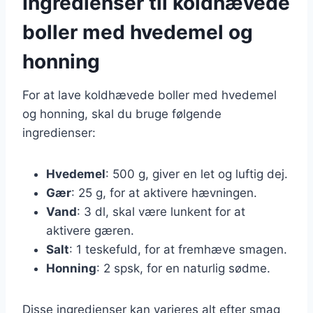
Ingredienser til koldhævede
boller med hvedemel og
honning
For at lave koldhævede boller med hvedemel
og honning, skal du bruge følgende
ingredienser:
Hvedemel
: 500 g, giver en let og luftig dej.
Gær
: 25 g, for at aktivere hævningen.
Vand
: 3 dl, skal være lunkent for at
aktivere gæren.
Salt
: 1 teskefuld, for at fremhæve smagen.
Honning
: 2 spsk, for en naturlig sødme.
Disse ingredienser kan varieres alt efter smag