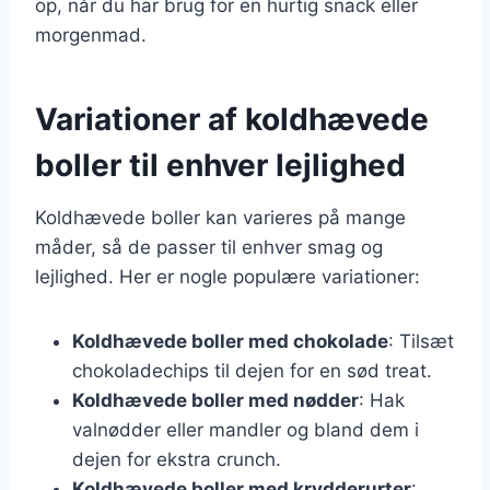
op, når du har brug for en hurtig snack eller
morgenmad.
Variationer af koldhævede
boller til enhver lejlighed
Koldhævede boller kan varieres på mange
måder, så de passer til enhver smag og
lejlighed. Her er nogle populære variationer:
Koldhævede boller med chokolade
: Tilsæt
chokoladechips til dejen for en sød treat.
Koldhævede boller med nødder
: Hak
valnødder eller mandler og bland dem i
dejen for ekstra crunch.
Koldhævede boller med krydderurter
: