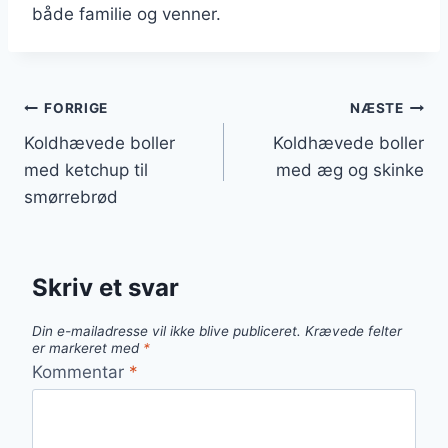
både familie og venner.
Indlægsnavigation
FORRIGE
NÆSTE
Koldhævede boller
Koldhævede boller
med ketchup til
med æg og skinke
smørrebrød
Skriv et svar
Din e-mailadresse vil ikke blive publiceret.
Krævede felter
er markeret med
*
Kommentar
*