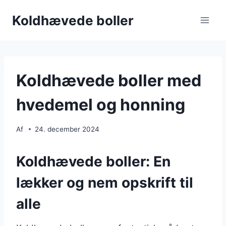
Fortsæt
Koldhævede boller
til
indhold
Koldhævede boller med
hvedemel og honning
Af
24. december 2024
Koldhævede boller: En
lækker og nem opskrift til
alle