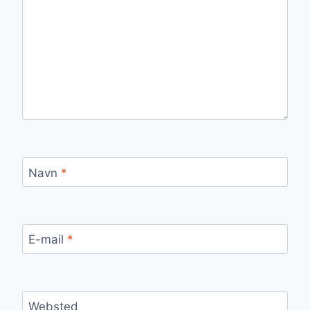
Navn
*
E-mail
*
Websted