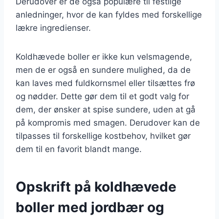
Derudover er de også populære til festlige
anledninger, hvor de kan fyldes med forskellige
lækre ingredienser.
Koldhævede boller er ikke kun velsmagende,
men de er også en sundere mulighed, da de
kan laves med fuldkornsmel eller tilsættes frø
og nødder. Dette gør dem til et godt valg for
dem, der ønsker at spise sundere, uden at gå
på kompromis med smagen. Derudover kan de
tilpasses til forskellige kostbehov, hvilket gør
dem til en favorit blandt mange.
Opskrift på koldhævede
boller med jordbær og