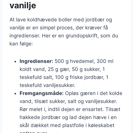
vanilje
At lave koldhævede boller med jordbær og
vanilje er en simpel proces, der kræver få
ingredienser. Her er en grundopskrift, som du
kan følge:
Ingredienser:
500 g hvedemel, 300 ml
koldt vand, 25 g gær, 50 g sukker, 1
teskefuld salt, 100 g friske jordbær, 1
teskefuld vaniljesukker.
Fremgangsmåde:
Opløs gæren i det kolde
vand, tilsæt sukker, salt og vaniljesukker.
Rør melet i, indtil dejen er ensartet. Tilsæt
hakkede jordbær og lad dejen hæve i en
skål dækket med plastfolie i køleskabet