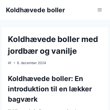
Fortsæt
Koldhævede boller
til
indhold
Koldhævede boller med
jordbær og vanilje
Af
6. december 2024
Koldhævede boller: En
introduktion til en lækker
bagværk