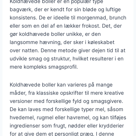
Koldhævede boller er en populær type
bagværk, der er kendt for sin bløde og luftige
konsistens. De er ideelle til morgenmad, brunch
eller som en del af en lækker frokost. Det, der
gør koldhævede boller unikke, er den
langsomme hævning, der sker i køleskabet
over natten. Denne metode giver dejen tid til at
udvikle smag og struktur, hvilket resulterer i en
mere kompleks smagsprofil.
Koldhævede boller kan varieres på mange
måder, fra klassiske opskrifter til mere kreative
versioner med forskellige fyld og smagsgivere.
De kan laves med forskellige typer mel, såsom
hvedemel, rugmel eller havremel, og kan tilføjes
ingredienser som frugt, nødder eller krydderier
for at give dem et personligt præg. I denne