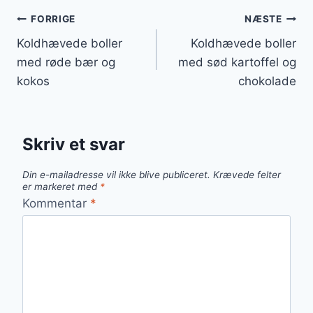
Indlægsnavigation
FORRIGE
NÆSTE
Koldhævede boller
Koldhævede boller
med røde bær og
med sød kartoffel og
kokos
chokolade
Skriv et svar
Din e-mailadresse vil ikke blive publiceret.
Krævede felter
er markeret med
*
Kommentar
*