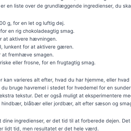
 er en liste over de grundlæggende ingredienser, du ska
00 g, for en let og luftig dej.
, for en rig chokoladeagtig smag.
or at aktivere hævningen.
, lunkent for at aktivere gæren.
for at fremhæve smagen.
friske eller frosne, for en frugtagtig smag.
r kan varieres alt efter, hvad du har hjemme, eller hvad
du bruge havremel i stedet for hvedemel for en sundere
r ekstra tekstur. Det er også muligt at eksperimentere me
 hindbær, blåbær eller jordbær, alt efter sæson og sma
dine ingredienser, er det tid til at forberede dejen. Det
r lidt tid, men resultatet er det hele værd.