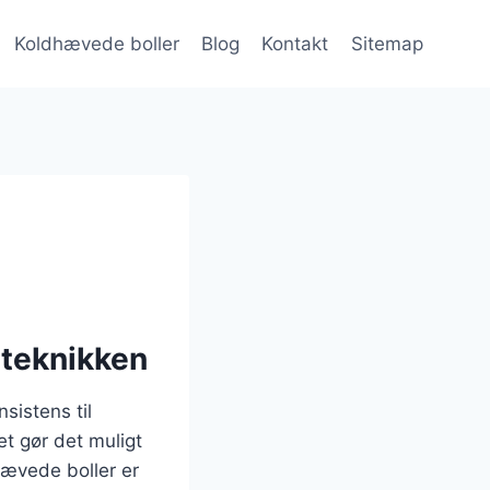
Koldhævede boller
Blog
Kontakt
Sitemap
eteknikken
sistens til
t gør det muligt
hævede boller er