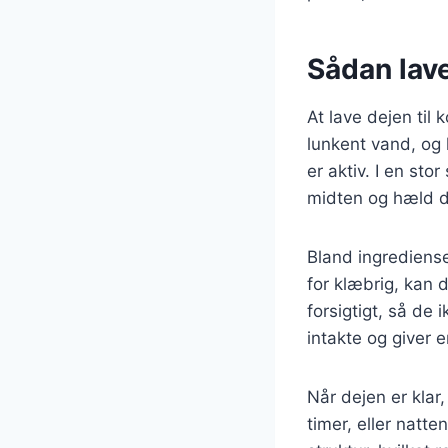
Sådan lave
At lave dejen til
lunkent vand, og l
er aktiv. I en st
midten og hæld d
Bland ingrediens
for klæbrig, kan 
forsigtigt, så de 
intakte og giver e
Når dejen er klar
timer, eller natt