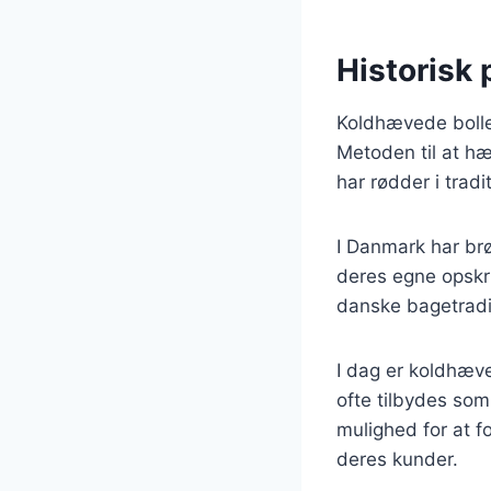
Historisk
Koldhævede boller 
Metoden til at hæ
har rødder i tradi
I Danmark har brød
deres egne opskri
danske bagetradi
I dag er koldhæve
ofte tilbydes so
mulighed for at fo
deres kunder.