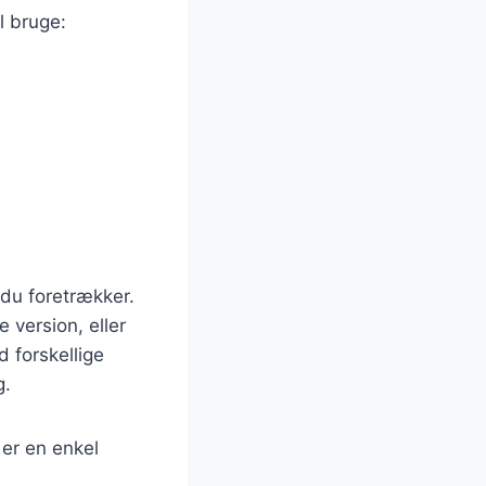
l bruge:
 du foretrækker.
 version, eller
d forskellige
g.
 er en enkel