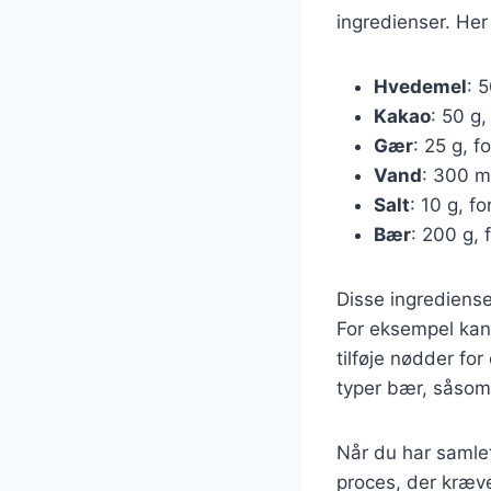
ingredienser. Her
Hvedemel
: 5
Kakao
: 50 g
Gær
: 25 g, f
Vand
: 300 ml
Salt
: 10 g, 
Bær
: 200 g, 
Disse ingrediense
For eksempel kan 
tilføje nødder fo
typer bær, såsom
Når du har samlet 
proces, der kræve