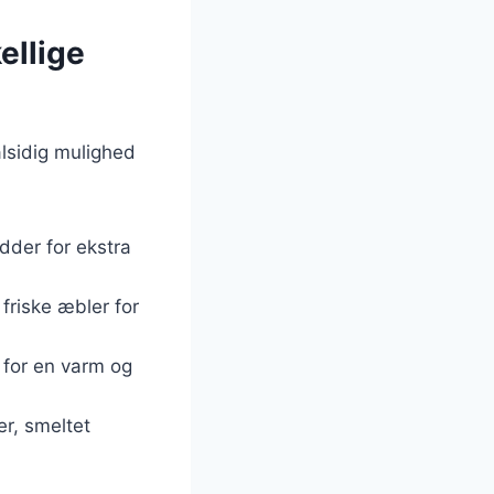
ellige
alsidig mulighed
dder for ekstra
 friske æbler for
 for en varm og
er, smeltet