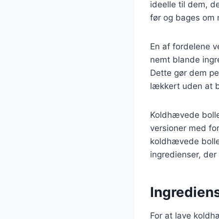
ideelle til dem, 
før og bages om
En af fordelene v
nemt blande ingr
Dette gør dem per
lækkert uden at b
Koldhævede boller
versioner med fors
koldhævede bolle
ingredienser, der
Ingredien
For at lave kold