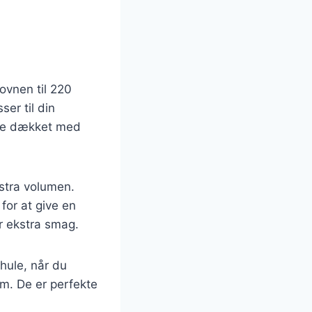
 ovnen til 220
ser til din
ade dækket med
kstra volumen.
for at give en
r ekstra smag.
 hule, når du
m. De er perfekte