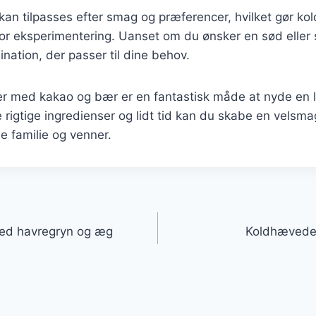
 kan tilpasses efter smag og præferencer, hvilket gør k
 for eksperimentering. Uanset om du ønsker en sød eller 
nation, der passer til dine behov.
r med kakao og bær er en fantastisk måde at nyde en 
rigtige ingredienser og lidt tid kan du skabe en velsm
e familie og venner.
gation
ed havregryn og æg
Koldhævede 