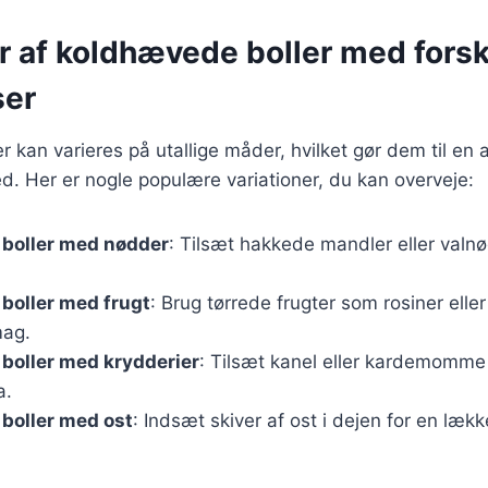
r af koldhævede boller med forsk
ser
 kan varieres på utallige måder, hvilket gør dem til en 
hed. Her er nogle populære variationer, du kan overveje:
boller med nødder
: Tilsæt hakkede mandler eller valnø
boller med frugt
: Brug tørrede frugter som rosiner eller
mag.
boller med krydderier
: Tilsæt kanel eller kardemomme
a.
boller med ost
: Indsæt skiver af ost i dejen for en lækk