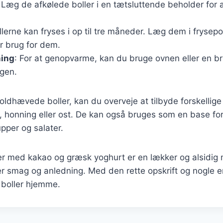
 Læg de afkølede boller i en tætsluttende beholder for a
ollerne kan fryses i op til tre måneder. Læg dem i fryse
r brug for dem.
ing
: For at genopvarme, kan du bruge ovnen eller en brø
gen.
oldhævede boller, kan du overveje at tilbyde forskellig
 honning eller ost. De kan også bruges som en base for
upper og salater.
r med kakao og græsk yoghurt er en lækker og alsidig 
ver smag og anledning. Med den rette opskrift og nogle e
 boller hjemme.