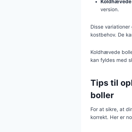
Koldhævede 
version.
Disse variationer 
kostbehov. De kan
Koldhævede boller
kan fyldes med sk
Tips til o
boller
For at sikre, at d
korrekt. Her er no