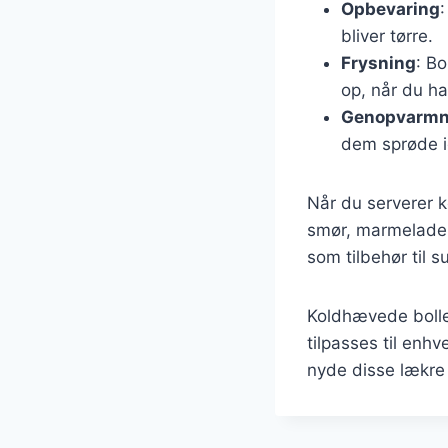
Opbevaring
:
bliver tørre.
Frysning
: B
op, når du ha
Genopvarmn
dem sprøde i
Når du serverer k
smør, marmelade,
som tilbehør til s
Koldhævede bolle
tilpasses til enh
nyde disse lækre