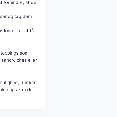
t forhindre, at de
poser og tag dem
drister for at få
e toppings som
 sandwiches eller
mulighed, der kan
nkle tips kan du