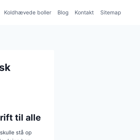
Koldhævede boller
Blog
Kontakt
Sitemap
sk
t til alle
skulle stå op