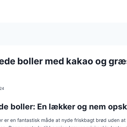
de boller med kakao og græ
024
 boller: En lækker og nem opskrif
 er en fantastisk måde at nyde friskbagt brød uden at 