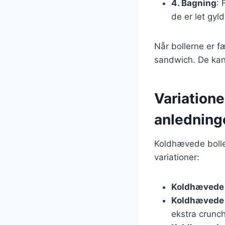
4. Bagning
: 
de er let gyl
Når bollerne er 
sandwich. De kan
Variatione
anledning
Koldhævede boller
variationer:
Koldhævede 
Koldhævede 
ekstra crunch