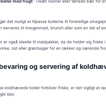
boller med frugt
: Tilsæt rosiner eller tørrede bær for 
gør det muligt at tilpasse bollerne til forskellige smags
 serveres til morgenmad, brunch eller som en del af en 
 er også ideelle til madpakker, da de holder sig friske i
inke, ost eller grøntsager for en lækker og nærende fro
pbevaring og servering af koldh
ine koldhævede boller forbliver friske, er det vigtigt at
gle tips: