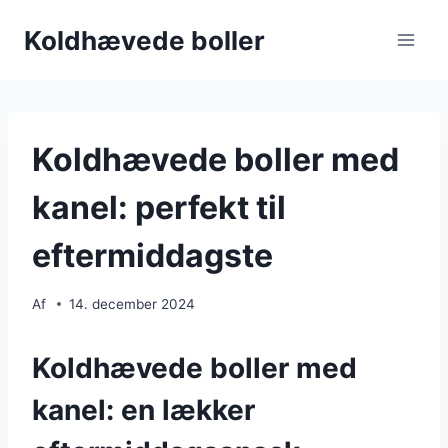
Fortsæt
Koldhævede boller
til
indhold
Koldhævede boller med
kanel: perfekt til
eftermiddagste
Af
14. december 2024
Koldhævede boller med
kanel: en lækker