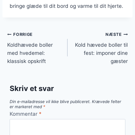
bringe glæde til dit bord og varme til dit hjerte.
Indlægsnavigation
FORRIGE
NÆSTE
Koldhævede boller
Kold hævede boller til
med hvedemel:
fest: imponer dine
klassisk opskrift
gæster
Skriv et svar
Din e-mailadresse vil ikke blive publiceret.
Krævede felter
er markeret med
*
Kommentar
*