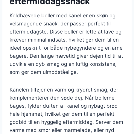
eftermiddagssnack
Koldhævede boller med kanel er en skøn og
velsmagende snack, der passer perfekt til
eftermiddagste. Disse boller er lette at lave og
kræver minimal indsats, hvilket gør dem til en
ideel opskrift for både nybegyndere og erfarne
bagere. Den lange hævetid giver dejen tid til at
udvikle en dyb smag og en luftig konsistens,
som gør dem uimodståelige.
Kanelen tilføjer en varm og krydret smag, der
komplementerer den søde dej. Når bollerne
bages, fylder duften af kanel og nybagt brød
hele hjemmet, hvilket gør dem til en perfekt
godbid til en hyggelig eftermiddag. Server dem
varme med smør eller marmelade, eller nyd