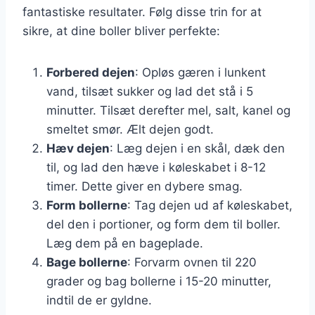
fantastiske resultater. Følg disse trin for at
sikre, at dine boller bliver perfekte:
Forbered dejen
: Opløs gæren i lunkent
vand, tilsæt sukker og lad det stå i 5
minutter. Tilsæt derefter mel, salt, kanel og
smeltet smør. Ælt dejen godt.
Hæv dejen
: Læg dejen i en skål, dæk den
til, og lad den hæve i køleskabet i 8-12
timer. Dette giver en dybere smag.
Form bollerne
: Tag dejen ud af køleskabet,
del den i portioner, og form dem til boller.
Læg dem på en bageplade.
Bage bollerne
: Forvarm ovnen til 220
grader og bag bollerne i 15-20 minutter,
indtil de er gyldne.