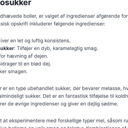
osukker
ldhævede boller, er valget af ingredienser afgørende f
ssisk opskrift inkluderer følgende ingredienser:
Giver en let og luftig konsistens.
ukker
: Tilføjer en dyb, karamelagtig smag.
 for hævning af dejen.
Bidrager til en blød dej.
rker smagen.
er en type ubehandlet sukker, der bevarer melasse, hvi
mindeligt sukker. Det er en fantastisk tilføjelse til kol
r de øvrige ingredienser og giver en dejlig sødme.
t at eksperimentere med forskellige typer mel, såsom ru