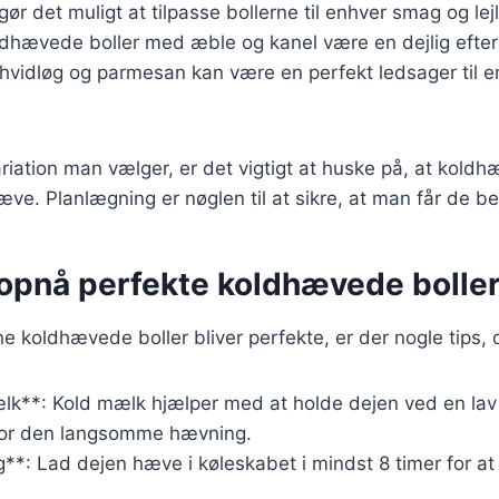
gør det muligt at tilpasse bollerne til enhver smag og lej
dhævede boller med æble og kanel være en dejlig efter
vidløg og parmesan kan være en perfekt ledsager til en
riation man vælger, er det vigtigt at huske på, at koldh
hæve. Planlægning er nøglen til at sikre, at man får de be
t opnå perfekte koldhævede bolle
ine koldhævede boller bliver perfekte, er der nogle tips, 
ælk**: Kold mælk hjælper med at holde dejen ved en lav
t for den langsomme hævning.
**: Lad dejen hæve i køleskabet i mindst 8 timer for a