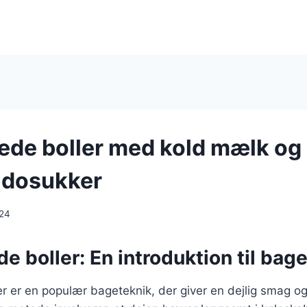
de boller med kold mælk og
dosukker
024
 boller: En introduktion til bag
 er en populær bageteknik, der giver en dejlig smag og e