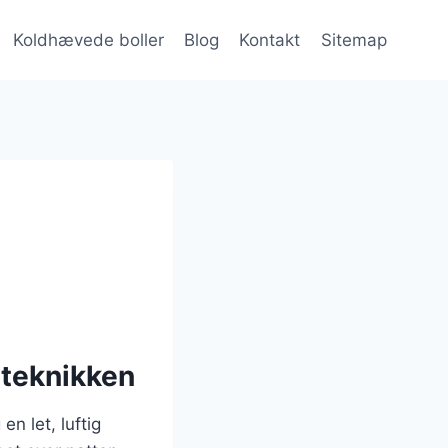
Koldhævede boller
Blog
Kontakt
Sitemap
eteknikken
n let, luftig