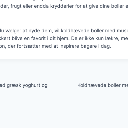
dder, frugt eller endda krydderier for at give dine boller 
u vælger at nyde dem, vil koldhævede boller med mu
kert blive en favorit i dit hjem. De er ikke kun lækre, m
ion, der fortsætter med at inspirere bagere i dag.
gation
ed græsk yoghurt og
Koldhævede boller me