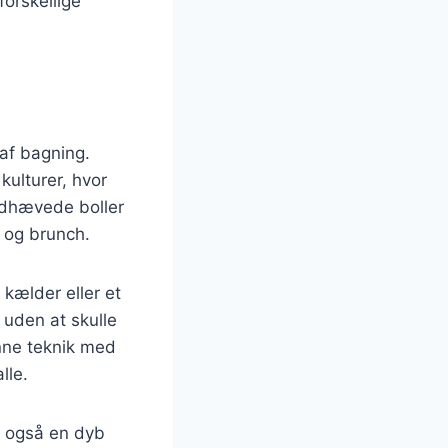
forskellige
 af bagning.
kulturer, hvor
ldhævede boller
 og brunch.
 kælder eller et
 uden at skulle
enne teknik med
lle.
r også en dyb