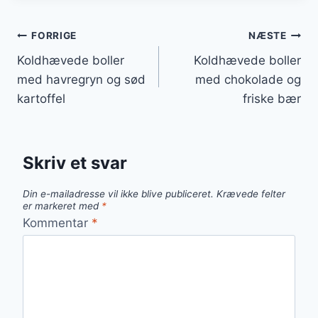
Indlægsnavigation
FORRIGE
NÆSTE
Koldhævede boller
Koldhævede boller
med havregryn og sød
med chokolade og
kartoffel
friske bær
Skriv et svar
Din e-mailadresse vil ikke blive publiceret.
Krævede felter
er markeret med
*
Kommentar
*