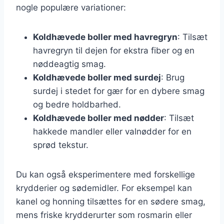
nogle populære variationer:
Koldhævede boller med havregryn
: Tilsæt
havregryn til dejen for ekstra fiber og en
nøddeagtig smag.
Koldhævede boller med surdej
: Brug
surdej i stedet for gær for en dybere smag
og bedre holdbarhed.
Koldhævede boller med nødder
: Tilsæt
hakkede mandler eller valnødder for en
sprød tekstur.
Du kan også eksperimentere med forskellige
krydderier og sødemidler. For eksempel kan
kanel og honning tilsættes for en sødere smag,
mens friske krydderurter som rosmarin eller