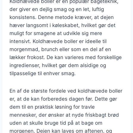
Koldhævede boller er en populær bageteknik,
der giver en dejlig smag og en let, luftig
konsistens. Denne metode kræver, at dejen
hæver langsomt i køleskabet, hvilket gør det
muligt for smagene at udvikle sig mere
intensivt. Koldhævede boller er ideelle til
morgenmad, brunch eller som en del af en
lækker frokost. De kan varieres med forskellige
ingredienser, hvilket gør dem alsidige og
tilpasselige til enhver smag.
En af de største fordele ved koldhævede boller
er, at de kan forberedes dagen før. Dette gør
dem til en praktisk løsning for travle
mennesker, der ønsker at nyde friskbagt brød
uden at skulle bruge tid på at bage om
morgenen. Dejen kan laves om aftenen, og