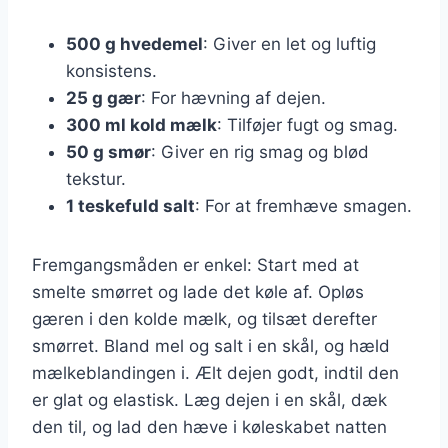
500 g hvedemel
: Giver en let og luftig
konsistens.
25 g gær
: For hævning af dejen.
300 ml kold mælk
: Tilføjer fugt og smag.
50 g smør
: Giver en rig smag og blød
tekstur.
1 teskefuld salt
: For at fremhæve smagen.
Fremgangsmåden er enkel: Start med at
smelte smørret og lade det køle af. Opløs
gæren i den kolde mælk, og tilsæt derefter
smørret. Bland mel og salt i en skål, og hæld
mælkeblandingen i. Ælt dejen godt, indtil den
er glat og elastisk. Læg dejen i en skål, dæk
den til, og lad den hæve i køleskabet natten