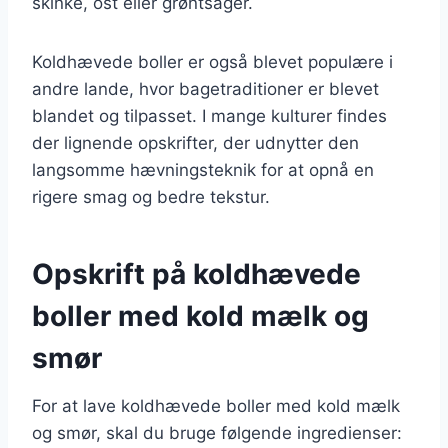
skinke, ost eller grøntsager.
Koldhævede boller er også blevet populære i
andre lande, hvor bagetraditioner er blevet
blandet og tilpasset. I mange kulturer findes
der lignende opskrifter, der udnytter den
langsomme hævningsteknik for at opnå en
rigere smag og bedre tekstur.
Opskrift på koldhævede
boller med kold mælk og
smør
For at lave koldhævede boller med kold mælk
og smør, skal du bruge følgende ingredienser: