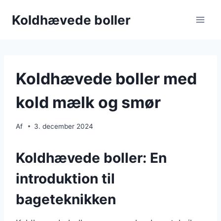
Fortsæt
Koldhævede boller
til
indhold
Koldhævede boller med
kold mælk og smør
Af
3. december 2024
Koldhævede boller: En
introduktion til
bageteknikken