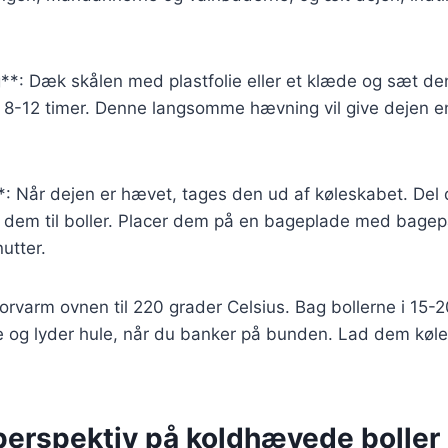
*: Dæk skålen med plastfolie eller et klæde og sæt den
 8-12 timer. Denne langsomme hævning vil give dejen e
*: Når dejen er hævet, tages den ud af køleskabet. Del 
m dem til boller. Placer dem på en bageplade med bagep
utter.
orvarm ovnen til 220 grader Celsius. Bag bollerne i 15-20
ne og lyder hule, når du banker på bunden. Lad dem køle
 perspektiv på koldhævede boller