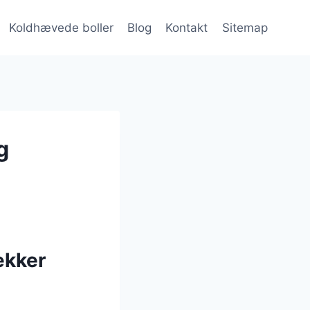
Koldhævede boller
Blog
Kontakt
Sitemap
g
ækker