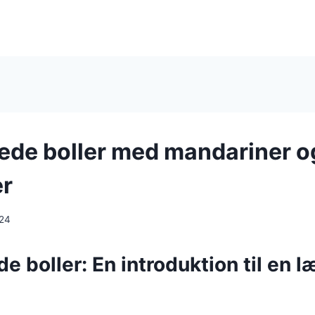
de boller med mandariner o
er
024
 boller: En introduktion til en l