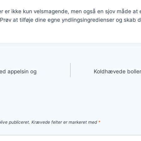
r er ikke kun velsmagende, men også en sjov måde at 
røv at tilføje dine egne yndlingsingredienser og skab 
gation
ed appelsin og
Koldhævede boller 
live publiceret.
Krævede felter er markeret med
*