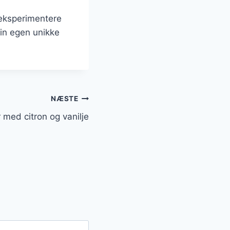
eksperimentere
din egen unikke
NÆSTE
med citron og vanilje