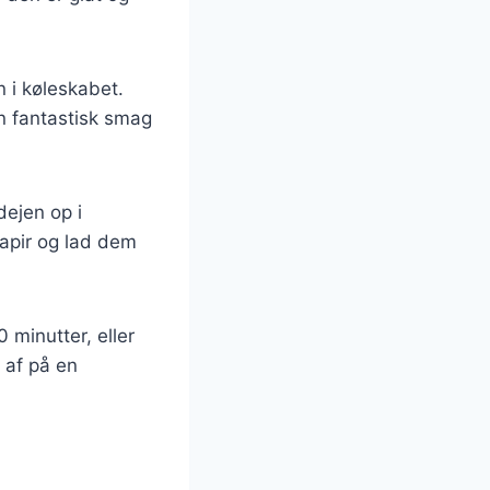
 i køleskabet.
n fantastisk smag
dejen op i
apir og lad dem
 minutter, eller
 af på en