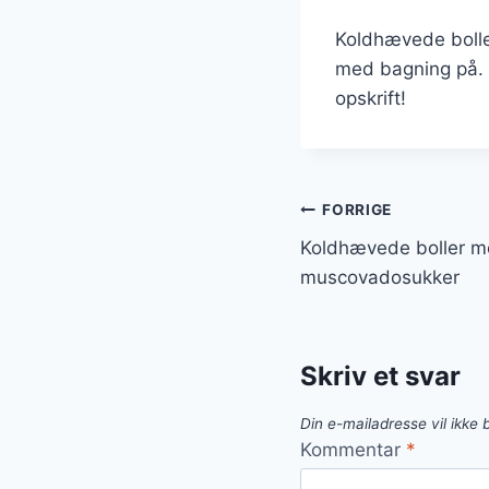
Koldhævede bolle
med bagning på. P
opskrift!
Indlægsnavi
FORRIGE
Koldhævede boller m
muscovadosukker
Skriv et svar
Din e-mailadresse vil ikke b
Kommentar
*