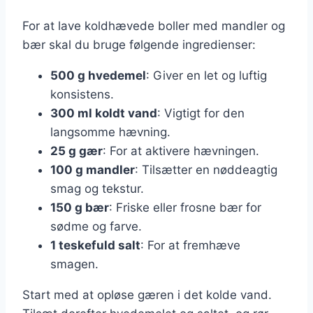
For at lave koldhævede boller med mandler og
bær skal du bruge følgende ingredienser:
500 g hvedemel
: Giver en let og luftig
konsistens.
300 ml koldt vand
: Vigtigt for den
langsomme hævning.
25 g gær
: For at aktivere hævningen.
100 g mandler
: Tilsætter en nøddeagtig
smag og tekstur.
150 g bær
: Friske eller frosne bær for
sødme og farve.
1 teskefuld salt
: For at fremhæve
smagen.
Start med at opløse gæren i det kolde vand.