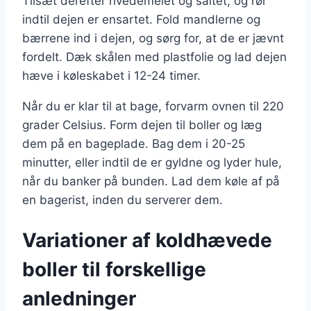
Tilsæt derefter hvedemelet og saltet, og rør
indtil dejen er ensartet. Fold mandlerne og
bærrene ind i dejen, og sørg for, at de er jævnt
fordelt. Dæk skålen med plastfolie og lad dejen
hæve i køleskabet i 12-24 timer.
Når du er klar til at bage, forvarm ovnen til 220
grader Celsius. Form dejen til boller og læg
dem på en bageplade. Bag dem i 20-25
minutter, eller indtil de er gyldne og lyder hule,
når du banker på bunden. Lad dem køle af på
en bagerist, inden du serverer dem.
Variationer af koldhævede
boller til forskellige
anledninger