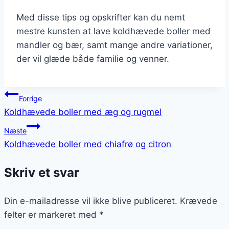
Med disse tips og opskrifter kan du nemt
mestre kunsten at lave koldhævede boller med
mandler og bær, samt mange andre variationer,
der vil glæde både familie og venner.
Indlægsnavigation
Forrige
Koldhævede boller med æg og rugmel
Næste
Koldhævede boller med chiafrø og citron
Skriv et svar
Din e-mailadresse vil ikke blive publiceret.
Krævede
felter er markeret med
*