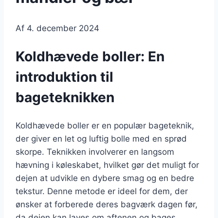
Af
4. december 2024
Koldhævede boller: En
introduktion til
bageteknikken
Koldhævede boller er en populær bageteknik,
der giver en let og luftig bolle med en sprød
skorpe. Teknikken involverer en langsom
hævning i køleskabet, hvilket gør det muligt for
dejen at udvikle en dybere smag og en bedre
tekstur. Denne metode er ideel for dem, der
ønsker at forberede deres bagværk dagen før,
da dejen kan laves om aftenen og bages