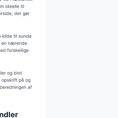
 ideelle til
erside, der gør
kilde til sunde
il en nærende
ed forskellige
ler og blot
 opskrift på og
ilberedningen af
ndler