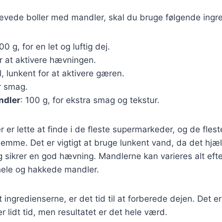
hævede boller med mandler, skal du bruge følgende ingr
00 g, for en let og luftig dej.
or at aktivere hævningen.
, lunkent for at aktivere gæren.
or smag.
ndler
: 100 g, for ekstra smag og tekstur.
r er lette at finde i de fleste supermarkeder, og de fles
emme. Det er vigtigt at bruge lunkent vand, da det hjæ
 sikrer en god hævning. Mandlerne kan varieres alt eft
ele og hakkede mandler.
 ingredienserne, er det tid til at forberede dejen. Det e
r lidt tid, men resultatet er det hele værd.