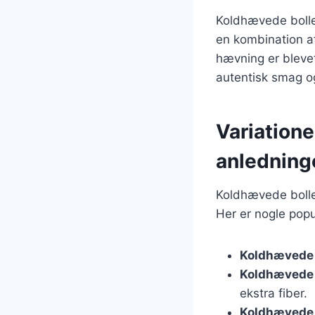
Koldhævede bolle
en kombination af
hævning er bleve
autentisk smag og
Variatione
anledning
Koldhævede boller
Her er nogle popu
Koldhævede 
Koldhævede 
ekstra fiber.
Koldhævede 