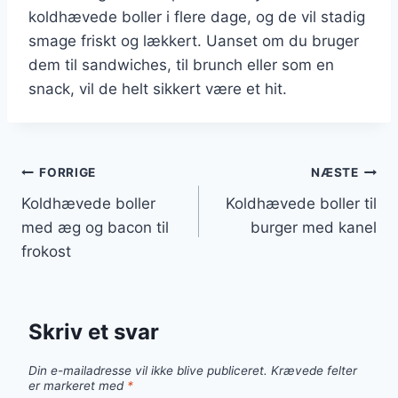
koldhævede boller i flere dage, og de vil stadig
smage friskt og lækkert. Uanset om du bruger
dem til sandwiches, til brunch eller som en
snack, vil de helt sikkert være et hit.
Indlægsnavigation
FORRIGE
NÆSTE
Koldhævede boller
Koldhævede boller til
med æg og bacon til
burger med kanel
frokost
Skriv et svar
Din e-mailadresse vil ikke blive publiceret.
Krævede felter
er markeret med
*