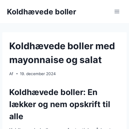
Fortsæt
Koldhævede boller
til
indhold
Koldhævede boller med
mayonnaise og salat
Af
19. december 2024
Koldhævede boller: En
lækker og nem opskrift til
alle