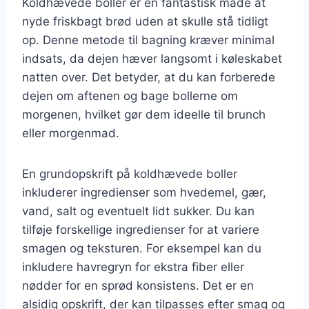
Koldhævede boller er en fantastisk måde at
nyde friskbagt brød uden at skulle stå tidligt
op. Denne metode til bagning kræver minimal
indsats, da dejen hæver langsomt i køleskabet
natten over. Det betyder, at du kan forberede
dejen om aftenen og bage bollerne om
morgenen, hvilket gør dem ideelle til brunch
eller morgenmad.
En grundopskrift på koldhævede boller
inkluderer ingredienser som hvedemel, gær,
vand, salt og eventuelt lidt sukker. Du kan
tilføje forskellige ingredienser for at variere
smagen og teksturen. For eksempel kan du
inkludere havregryn for ekstra fiber eller
nødder for en sprød konsistens. Det er en
alsidig opskrift, der kan tilpasses efter smag og