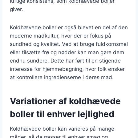
luftige konsistens, som koldhævede boller
giver.
Koldhævede boller er også blevet en del af den
moderne madkultur, hvor der er fokus på
sundhed og kvalitet. Ved at bruge fuldkornsmel
eller tilsætte frø og nødder kan man gøre dem
endnu sundere. Dette har ført til en stigende
interesse for hjemmebagning, hvor folk ønsker
at kontrollere ingredienserne i deres mad.
Variationer af koldhævede
boller til enhver lejlighed
Koldhævede boller kan varieres på mange
måder, så de passer til enhver smag og