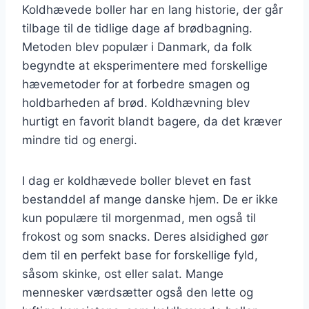
Koldhævede boller har en lang historie, der går
tilbage til de tidlige dage af brødbagning.
Metoden blev populær i Danmark, da folk
begyndte at eksperimentere med forskellige
hævemetoder for at forbedre smagen og
holdbarheden af brød. Koldhævning blev
hurtigt en favorit blandt bagere, da det kræver
mindre tid og energi.
I dag er koldhævede boller blevet en fast
bestanddel af mange danske hjem. De er ikke
kun populære til morgenmad, men også til
frokost og som snacks. Deres alsidighed gør
dem til en perfekt base for forskellige fyld,
såsom skinke, ost eller salat. Mange
mennesker værdsætter også den lette og