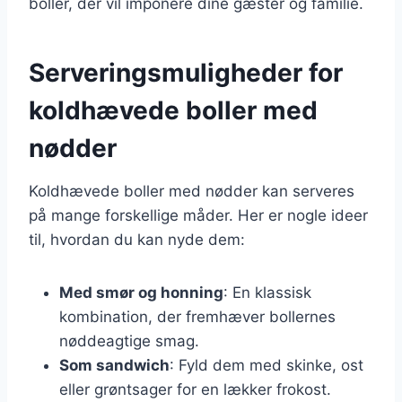
boller, der vil imponere dine gæster og familie.
Serveringsmuligheder for
koldhævede boller med
nødder
Koldhævede boller med nødder kan serveres
på mange forskellige måder. Her er nogle ideer
til, hvordan du kan nyde dem:
Med smør og honning
: En klassisk
kombination, der fremhæver bollernes
nøddeagtige smag.
Som sandwich
: Fyld dem med skinke, ost
eller grøntsager for en lækker frokost.