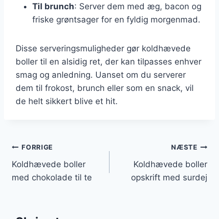
Til brunch
: Server dem med æg, bacon og
friske grøntsager for en fyldig morgenmad.
Disse serveringsmuligheder gør koldhævede
boller til en alsidig ret, der kan tilpasses enhver
smag og anledning. Uanset om du serverer
dem til frokost, brunch eller som en snack, vil
de helt sikkert blive et hit.
Indlægsnavigation
FORRIGE
NÆSTE
Koldhævede boller
Koldhævede boller
med chokolade til te
opskrift med surdej