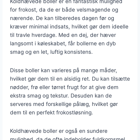
Koldhævede boller er en fantastisk mulighed
for frokost, da de er både velsmagende og
nærende. De kan tilberedes dagen før og
kræver minimal indsats, hvilket gør dem ideelle
til travle hverdage. Med en dej, der hæver
langsomt i køleskabet, får bollerne en dyb
smag og en let, luftig konsistens.
Disse boller kan varieres på mange måder,
hvilket gør dem til en alsidig ret. Du kan tilsætte
nødder, frø eller tørret frugt for at give dem
ekstra smag og tekstur. Desuden kan de
serveres med forskellige pålæg, hvilket gør
dem til en perfekt frokostløsning.
Koldhævede boller er også en sundere
mulighed, da de ofte indeholder fuldkornsmel