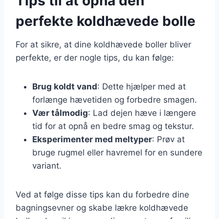
Tips til at opnå den
perfekte koldhævede bolle
For at sikre, at dine koldhævede boller bliver
perfekte, er der nogle tips, du kan følge:
Brug koldt vand
: Dette hjælper med at
forlænge hævetiden og forbedre smagen.
Vær tålmodig
: Lad dejen hæve i længere
tid for at opnå en bedre smag og tekstur.
Eksperimenter med meltyper
: Prøv at
bruge rugmel eller havremel for en sundere
variant.
Ved at følge disse tips kan du forbedre dine
bagningsevner og skabe lækre koldhævede