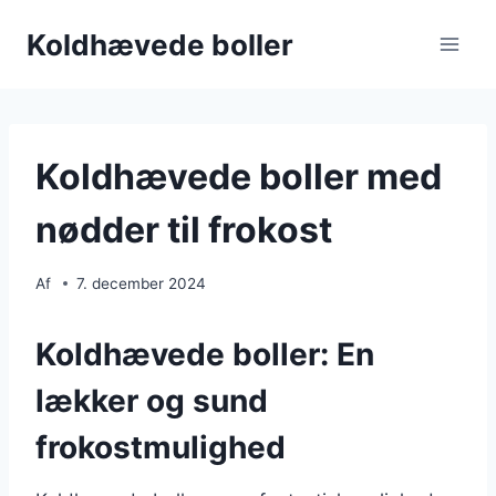
Fortsæt
Koldhævede boller
til
indhold
Koldhævede boller med
nødder til frokost
Af
7. december 2024
Koldhævede boller: En
lækker og sund
frokostmulighed