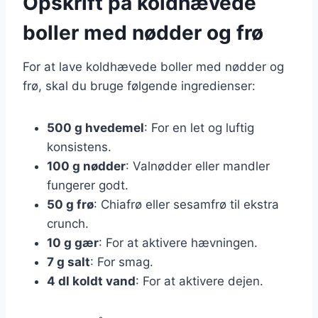
Opskrift på koldhævede
boller med nødder og frø
For at lave koldhævede boller med nødder og
frø, skal du bruge følgende ingredienser:
500 g hvedemel
: For en let og luftig
konsistens.
100 g nødder
: Valnødder eller mandler
fungerer godt.
50 g frø
: Chiafrø eller sesamfrø til ekstra
crunch.
10 g gær
: For at aktivere hævningen.
7 g salt
: For smag.
4 dl koldt vand
: For at aktivere dejen.