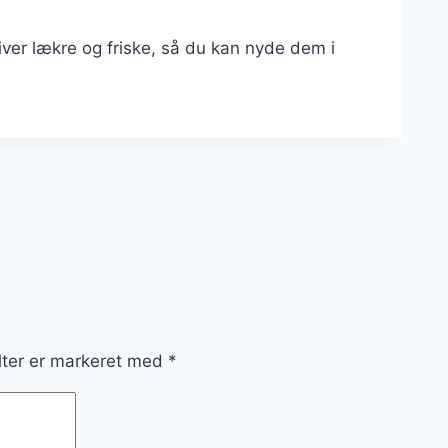
liver lækre og friske, så du kan nyde dem i
lter er markeret med
*