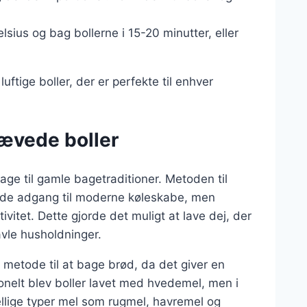
lsius og bag bollerne i 15-20 minutter, eller
uftige boller, der er perfekte til enhver
hævede boller
bage til gamle bagetraditioner. Metoden til
avde adgang til moderne køleskabe, men
vitet. Dette gjorde det muligt at lave dej, der
avle husholdninger.
metode til at bage brød, da det giver en
nelt blev boller lavet med hvedemel, men i
ellige typer mel som rugmel, havremel og