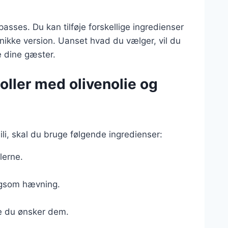
asses. Du kan tilføje forskellige ingredienser
unikke version. Uanset hvad du vælger, vil du
e dine gæster.
oller med olivenolie og
li, skal du bruge følgende ingredienser:
llerne.
angsom hævning.
ke du ønsker dem.