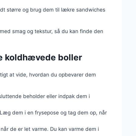
idt større og brug dem til lækre sandwiches
e med smag og tekstur, så du kan finde den
re koldhævede boller
gtigt at vide, hvordan du opbevarer dem
sluttende beholder eller indpak dem i
. Læg dem i en frysepose og tag dem op, når
når de er let varme. Du kan varme dem i