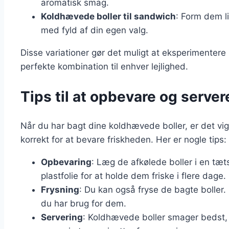
aromatisk smag.
Koldhævede boller til sandwich
: Form dem l
med fyld af din egen valg.
Disse variationer gør det muligt at eksperimenter
perfekte kombination til enhver lejlighed.
Tips til at opbevare og serve
Når du har bagt dine koldhævede boller, er det vi
korrekt for at bevare friskheden. Her er nogle tips:
Opbevaring
: Læg de afkølede boller i en tæt
plastfolie for at holde dem friske i flere dage.
Frysning
: Du kan også fryse de bagte boller
du har brug for dem.
Servering
: Koldhævede boller smager bedst, 