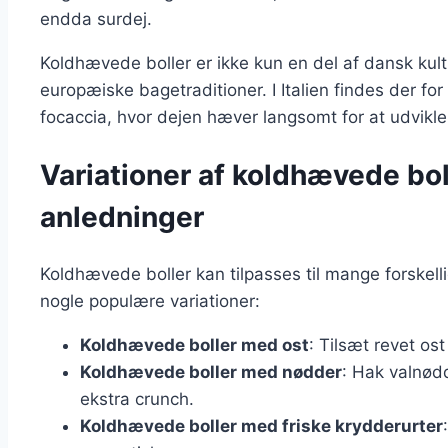
endda surdej.
Koldhævede boller er ikke kun en del af dansk kul
europæiske bagetraditioner. I Italien findes der fo
focaccia, hvor dejen hæver langsomt for at udvikl
Variationer af koldhævede boll
anledninger
Koldhævede boller kan tilpasses til mange forskel
nogle populære variationer:
Koldhævede boller med ost
: Tilsæt revet ost
Koldhævede boller med nødder
: Hak valnødd
ekstra crunch.
Koldhævede boller med friske krydderurter