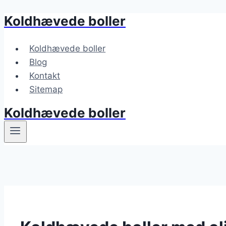
Koldhævede boller
Fortsæt
til
indhold
Koldhævede boller
Blog
Kontakt
Sitemap
Koldhævede boller