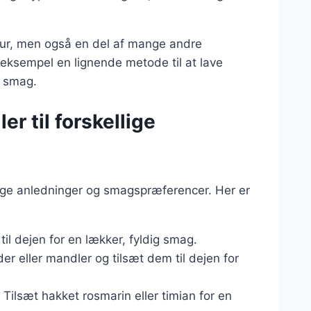
tur, men også en del af mange andre
r eksempel en lignende metode til at lave
e smag.
er til forskellige
lige anledninger og smagspræferencer. Her er
 til dejen for en lækker, fyldig smag.
er eller mandler og tilsæt dem til dejen for
: Tilsæt hakket rosmarin eller timian for en