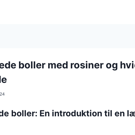
de boller med rosiner og hv
de
024
 boller: En introduktion til en l