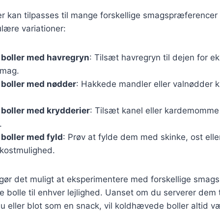
 kan tilpasses til mange forskellige smagspræferencer 
lære variationer:
boller med havregryn
: Tilsæt havregryn til dejen for e
smag.
boller med nødder
: Hakkede mandler eller valnødder ka
boller med krydderier
: Tilsæt kanel eller kardemomme
.
boller med fyld
: Prøv at fylde dem med skinke, ost elle
okostmulighed.
 gør det muligt at eksperimentere med forskellige smag
e bolle til enhver lejlighed. Uanset om du serverer dem 
u eller blot som en snack, vil koldhævede boller altid væ