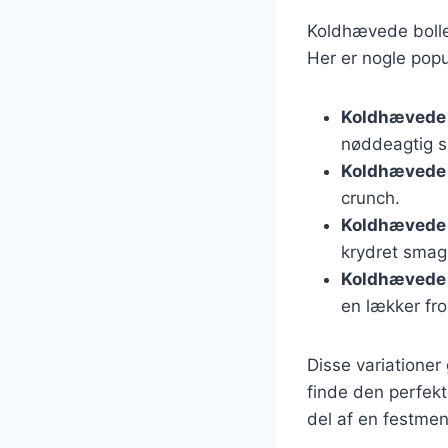
Koldhævede boller
Her er nogle popu
Koldhævede 
nøddeagtig 
Koldhævede 
crunch.
Koldhævede 
krydret smag
Koldhævede 
en lækker fr
Disse variationer
finde den perfekt
del af en festmen