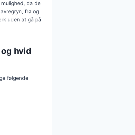
 mulighed, da de
avregryn, frø og
ærk uden at gå på
 og hvid
uge følgende