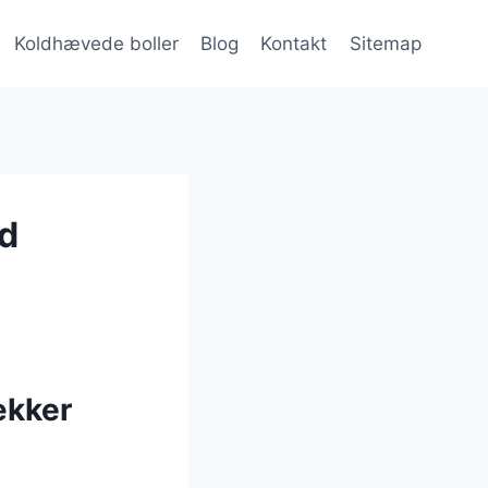
Koldhævede boller
Blog
Kontakt
Sitemap
id
ækker