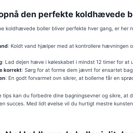
t opnå den perfekte koldhævede b
ine koldhævede boller bliver perfekte hver gang, er her n
and
: Koldt vand hjælper med at kontrollere hævningen o
g
: Lad dejen hæve i køleskabet i mindst 12 timer for at 
e korrekt
: Sørg for at forme dem jævnt for ensartet bag
en
: En godt forvarmet ovn sikrer, at bollerne får en sprø
e tips kan du forbedre dine bagningsevner og sikre, at
r en succes. Med lidt øvelse vil du hurtigt mestre kunsten