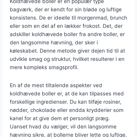
Koldhævede boller er en populær type
bagværk, der er kendt for sin bløde og luftige
konsistens. De er ideelle til morgenmad, brunch
eller som en del af en lækker frokost. Det, der
adskiller koldhævede boller fra andre boller, er
den langsomme hævning, der sker i
køleskabet. Denne metode giver dejen tid til at
udvikle smag og struktur, hvilket resulterer i en
mere kompleks smagsprofil.
En af de mest tiltalende aspekter ved
koldhævede boller er, at de kan tilpasses med
forskellige ingredienser. Du kan tilføje rosiner,
nødder, chokolade eller endda krydderier som
kanel for at give dem et personligt præg.
Uanset hvad du vælger, vil den langsomme
hævning sikre, at bollerne bliver lette og luftige.