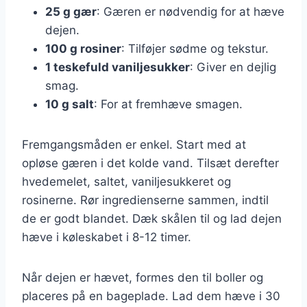
25 g gær
: Gæren er nødvendig for at hæve
dejen.
100 g rosiner
: Tilføjer sødme og tekstur.
1 teskefuld vaniljesukker
: Giver en dejlig
smag.
10 g salt
: For at fremhæve smagen.
Fremgangsmåden er enkel. Start med at
opløse gæren i det kolde vand. Tilsæt derefter
hvedemelet, saltet, vaniljesukkeret og
rosinerne. Rør ingredienserne sammen, indtil
de er godt blandet. Dæk skålen til og lad dejen
hæve i køleskabet i 8-12 timer.
Når dejen er hævet, formes den til boller og
placeres på en bageplade. Lad dem hæve i 30