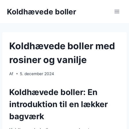
Fortsæt
Koldhævede boller
til
indhold
Koldhævede boller med
rosiner og vanilje
Af
5. december 2024
Koldhævede boller: En
introduktion til en lækker
bagværk