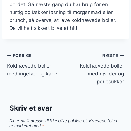
bordet. Så næste gang du har brug for en
hurtig og lækker løsning til morgenmad eller
brunch, så overvej at lave koldhævede boller.
De vil helt sikkert blive et hit!
Indlægsnavigation
FORRIGE
NÆSTE
Koldhævede boller
Koldhævede boller
med ingefær og kanel
med nødder og
perlesukker
Skriv et svar
Din e-mailadresse vil ikke blive publiceret.
Krævede felter
er markeret med
*