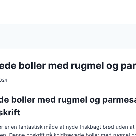
de boller med rugmel og p
2024
e boller med rugmel og parmesa
krift
 er en fantastisk måde at nyde friskbagt brød uden at 
nen. Denne opskrift på koldhævede boller med rugmel 