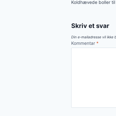
Koldhævede boller ti
Skriv et svar
Din e-mailadresse vil ikke b
Kommentar
*