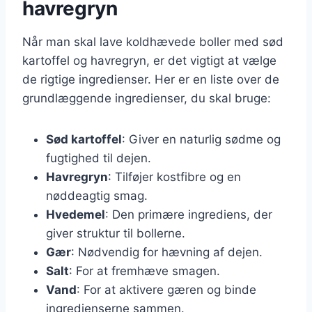
havregryn
Når man skal lave koldhævede boller med sød
kartoffel og havregryn, er det vigtigt at vælge
de rigtige ingredienser. Her er en liste over de
grundlæggende ingredienser, du skal bruge:
Sød kartoffel
: Giver en naturlig sødme og
fugtighed til dejen.
Havregryn
: Tilføjer kostfibre og en
nøddeagtig smag.
Hvedemel
: Den primære ingrediens, der
giver struktur til bollerne.
Gær
: Nødvendig for hævning af dejen.
Salt
: For at fremhæve smagen.
Vand
: For at aktivere gæren og binde
ingredienserne sammen.