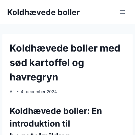
Fortsæt
Koldhævede boller
til
indhold
Koldhævede boller med
sød kartoffel og
havregryn
Af
4. december 2024
Koldhævede boller: En
introduktion til