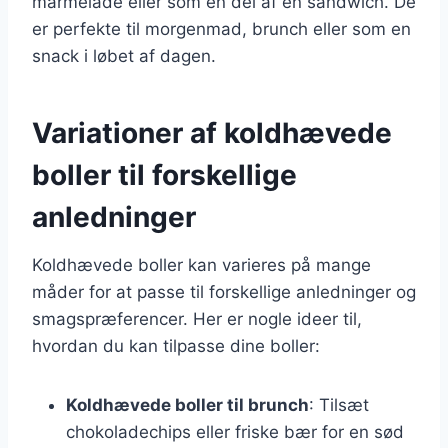
marmelade eller som en del af en sandwich. De
er perfekte til morgenmad, brunch eller som en
snack i løbet af dagen.
Variationer af koldhævede
boller til forskellige
anledninger
Koldhævede boller kan varieres på mange
måder for at passe til forskellige anledninger og
smagspræferencer. Her er nogle ideer til,
hvordan du kan tilpasse dine boller:
Koldhævede boller til brunch
: Tilsæt
chokoladechips eller friske bær for en sød