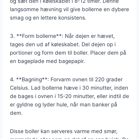
og sæt den i køleskabet i 8-12 timer. Denne
langsomme hævning vil give bollerne en dybere
smag og en lettere konsistens.
3. **Form bollerne**: Når dejen er hævet,
tages den ud af køleskabet. Del dejen op i
portioner og form dem til boller. Placer dem på
en bageplade med bagepapir.
4. **Bagning**: Forvarm ovnen til 220 grader
Celsius. Lad bollerne hæve i 30 minutter, inden
de bages i ovnen i 15-20 minutter, eller indtil de
er gyldne og lyder hule, når man banker på
dem.
Disse boller kan serveres varme med smør,