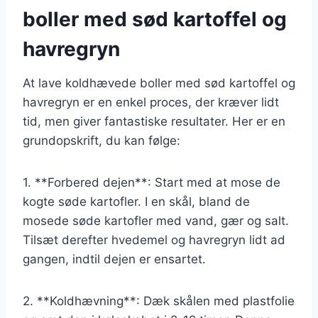
boller med sød kartoffel og
havregryn
At lave koldhævede boller med sød kartoffel og
havregryn er en enkel proces, der kræver lidt
tid, men giver fantastiske resultater. Her er en
grundopskrift, du kan følge:
1. **Forbered dejen**: Start med at mose de
kogte søde kartofler. I en skål, bland de
mosede søde kartofler med vand, gær og salt.
Tilsæt derefter hvedemel og havregryn lidt ad
gangen, indtil dejen er ensartet.
2. **Koldhævning**: Dæk skålen med plastfolie