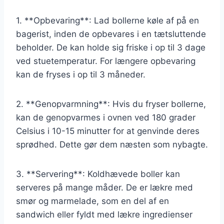
1. **Opbevaring**: Lad bollerne køle af på en
bagerist, inden de opbevares i en tætsluttende
beholder. De kan holde sig friske i op til 3 dage
ved stuetemperatur. For længere opbevaring
kan de fryses i op til 3 måneder.
2. **Genopvarmning**: Hvis du fryser bollerne,
kan de genopvarmes i ovnen ved 180 grader
Celsius i 10-15 minutter for at genvinde deres
sprødhed. Dette gør dem næsten som nybagte.
3. **Servering**: Koldhævede boller kan
serveres på mange måder. De er lækre med
smør og marmelade, som en del af en
sandwich eller fyldt med lækre ingredienser