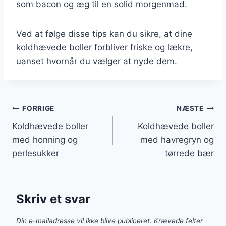
som bacon og æg til en solid morgenmad.
Ved at følge disse tips kan du sikre, at dine
koldhævede boller forbliver friske og lækre,
uanset hvornår du vælger at nyde dem.
Indlægsnavigation
FORRIGE
NÆSTE
Koldhævede boller
Koldhævede boller
med honning og
med havregryn og
perlesukker
tørrede bær
Skriv et svar
Din e-mailadresse vil ikke blive publiceret.
Krævede felter