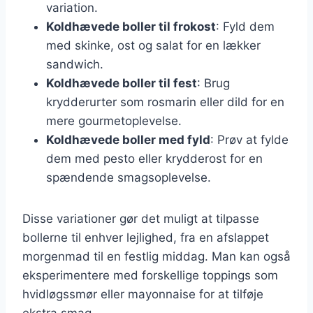
variation.
Koldhævede boller til frokost
: Fyld dem
med skinke, ost og salat for en lækker
sandwich.
Koldhævede boller til fest
: Brug
krydderurter som rosmarin eller dild for en
mere gourmetoplevelse.
Koldhævede boller med fyld
: Prøv at fylde
dem med pesto eller krydderost for en
spændende smagsoplevelse.
Disse variationer gør det muligt at tilpasse
bollerne til enhver lejlighed, fra en afslappet
morgenmad til en festlig middag. Man kan også
eksperimentere med forskellige toppings som
hvidløgssmør eller mayonnaise for at tilføje
ekstra smag.