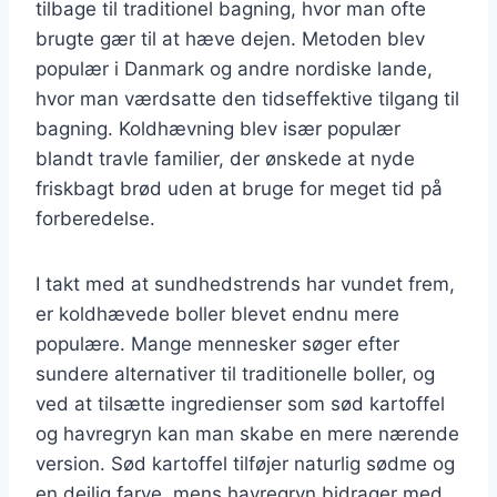
tilbage til traditionel bagning, hvor man ofte
brugte gær til at hæve dejen. Metoden blev
populær i Danmark og andre nordiske lande,
hvor man værdsatte den tidseffektive tilgang til
bagning. Koldhævning blev især populær
blandt travle familier, der ønskede at nyde
friskbagt brød uden at bruge for meget tid på
forberedelse.
I takt med at sundhedstrends har vundet frem,
er koldhævede boller blevet endnu mere
populære. Mange mennesker søger efter
sundere alternativer til traditionelle boller, og
ved at tilsætte ingredienser som sød kartoffel
og havregryn kan man skabe en mere nærende
version. Sød kartoffel tilføjer naturlig sødme og
en dejlig farve, mens havregryn bidrager med