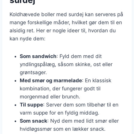
Koldhævede boller med surdej kan serveres på
mange forskellige måder, hvilket gør dem til en
alsidig ret. Her er nogle ideer til, hvordan du
kan nyde dem:
Som sandwich
: Fyld dem med dit
yndlingspålæg, såsom skinke, ost eller
grøntsager.
Med smør og marmelade
: En klassisk
kombination, der fungerer godt til
morgenmad eller brunch.
Til suppe
: Server dem som tilbehør til en
varm suppe for en fyldig middag.
Som snack
: Nyd dem med lidt smør eller
hvidløgssmør som en lækker snack.