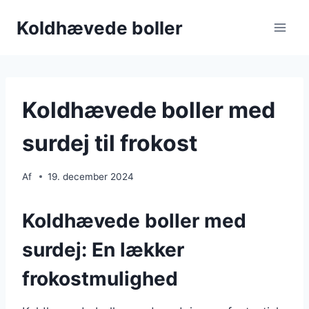
Fortsæt
Koldhævede boller
til
indhold
Koldhævede boller med
surdej til frokost
Af
19. december 2024
Koldhævede boller med
surdej: En lækker
frokostmulighed