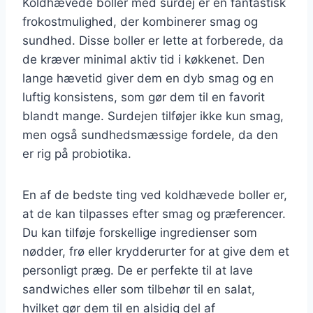
Koldhævede boller med surdej er en fantastisk
frokostmulighed, der kombinerer smag og
sundhed. Disse boller er lette at forberede, da
de kræver minimal aktiv tid i køkkenet. Den
lange hævetid giver dem en dyb smag og en
luftig konsistens, som gør dem til en favorit
blandt mange. Surdejen tilføjer ikke kun smag,
men også sundhedsmæssige fordele, da den
er rig på probiotika.
En af de bedste ting ved koldhævede boller er,
at de kan tilpasses efter smag og præferencer.
Du kan tilføje forskellige ingredienser som
nødder, frø eller krydderurter for at give dem et
personligt præg. De er perfekte til at lave
sandwiches eller som tilbehør til en salat,
hvilket gør dem til en alsidig del af