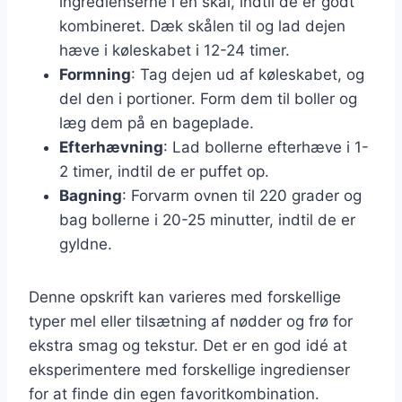
ingredienserne i en skål, indtil de er godt
kombineret. Dæk skålen til og lad dejen
hæve i køleskabet i 12-24 timer.
Formning
: Tag dejen ud af køleskabet, og
del den i portioner. Form dem til boller og
læg dem på en bageplade.
Efterhævning
: Lad bollerne efterhæve i 1-
2 timer, indtil de er puffet op.
Bagning
: Forvarm ovnen til 220 grader og
bag bollerne i 20-25 minutter, indtil de er
gyldne.
Denne opskrift kan varieres med forskellige
typer mel eller tilsætning af nødder og frø for
ekstra smag og tekstur. Det er en god idé at
eksperimentere med forskellige ingredienser
for at finde din egen favoritkombination.