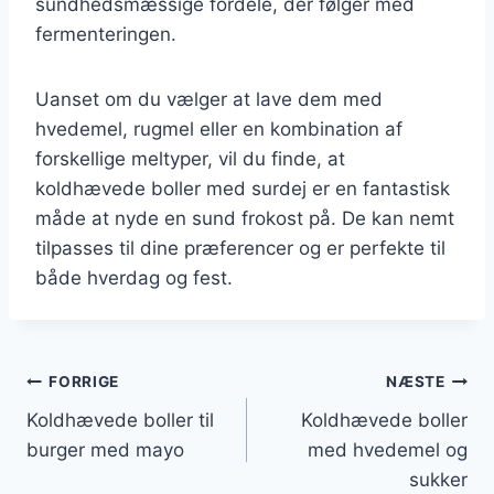
sundhedsmæssige fordele, der følger med
fermenteringen.
Uanset om du vælger at lave dem med
hvedemel, rugmel eller en kombination af
forskellige meltyper, vil du finde, at
koldhævede boller med surdej er en fantastisk
måde at nyde en sund frokost på. De kan nemt
tilpasses til dine præferencer og er perfekte til
både hverdag og fest.
Indlægsnavigation
FORRIGE
NÆSTE
Koldhævede boller til
Koldhævede boller
burger med mayo
med hvedemel og
sukker