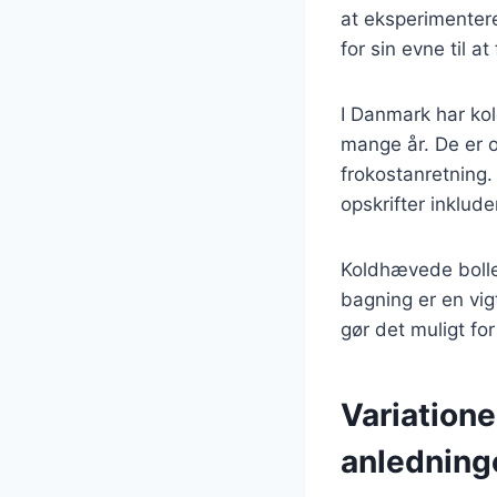
at eksperimenter
for sin evne til 
I Danmark har ko
mange år. De er 
frokostanretning.
opskrifter inklude
Koldhævede bolle
bagning er en vigt
gør det muligt for
Variatione
anledning