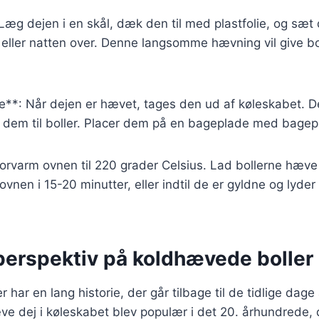
æg dejen i en skål, dæk den til med plastfolie, og sæt 
eller natten over. Denne langsomme hævning vil give bo
e**: Når dejen er hævet, tages den ud af køleskabet. De
 dem til boller. Placer dem på en bageplade med bagepa
orvarm ovnen til 220 grader Celsius. Lad bollerne hæve 
vnen i 15-20 minutter, eller indtil de er gyldne og lyder
 perspektiv på koldhævede boller
har en lang historie, der går tilbage til de tidlige dage
ve dej i køleskabet blev populær i det 20. århundrede,