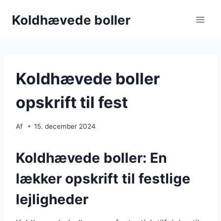
Fortsæt
Koldhævede boller
til
indhold
Koldhævede boller
opskrift til fest
Af
15. december 2024
Koldhævede boller: En
lækker opskrift til festlige
lejligheder