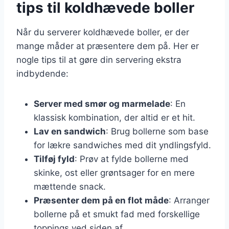
tips til koldhævede boller
Når du serverer koldhævede boller, er der
mange måder at præsentere dem på. Her er
nogle tips til at gøre din servering ekstra
indbydende:
Server med smør og marmelade
: En
klassisk kombination, der altid er et hit.
Lav en sandwich
: Brug bollerne som base
for lækre sandwiches med dit yndlingsfyld.
Tilføj fyld
: Prøv at fylde bollerne med
skinke, ost eller grøntsager for en mere
mættende snack.
Præsenter dem på en flot måde
: Arranger
bollerne på et smukt fad med forskellige
toppings ved siden af.