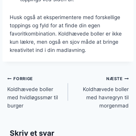
Husk også at eksperimentere med forskellige
toppings og fyld for at finde din egen
favoritkombination. Koldhævede boller er ikke
kun lækre, men også en sjov måde at bringe
kreativitet ind i din madlavning.
Indlægsnavigation
FORRIGE
NÆSTE
Koldhævede boller
Koldhævede boller
med hvidløgssmør til
med havregryn til
burger
morgenmad
Skriv et svar