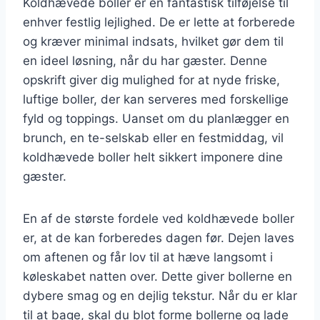
Koldhævede boller er en fantastisk tilføjelse til
enhver festlig lejlighed. De er lette at forberede
og kræver minimal indsats, hvilket gør dem til
en ideel løsning, når du har gæster. Denne
opskrift giver dig mulighed for at nyde friske,
luftige boller, der kan serveres med forskellige
fyld og toppings. Uanset om du planlægger en
brunch, en te-selskab eller en festmiddag, vil
koldhævede boller helt sikkert imponere dine
gæster.
En af de største fordele ved koldhævede boller
er, at de kan forberedes dagen før. Dejen laves
om aftenen og får lov til at hæve langsomt i
køleskabet natten over. Dette giver bollerne en
dybere smag og en dejlig tekstur. Når du er klar
til at bage, skal du blot forme bollerne og lade