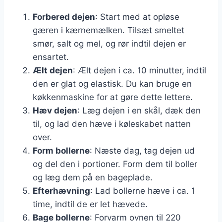
Forbered dejen
: Start med at opløse
gæren i kærnemælken. Tilsæt smeltet
smør, salt og mel, og rør indtil dejen er
ensartet.
Ælt dejen
: Ælt dejen i ca. 10 minutter, indtil
den er glat og elastisk. Du kan bruge en
køkkenmaskine for at gøre dette lettere.
Hæv dejen
: Læg dejen i en skål, dæk den
til, og lad den hæve i køleskabet natten
over.
Form bollerne
: Næste dag, tag dejen ud
og del den i portioner. Form dem til boller
og læg dem på en bageplade.
Efterhævning
: Lad bollerne hæve i ca. 1
time, indtil de er let hævede.
Bage bollerne
: Forvarm ovnen til 220