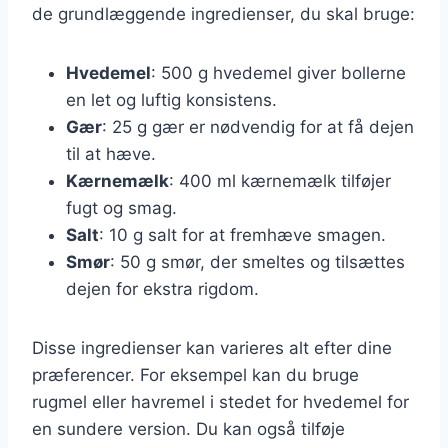
de grundlæggende ingredienser, du skal bruge:
Hvedemel
: 500 g hvedemel giver bollerne
en let og luftig konsistens.
Gær
: 25 g gær er nødvendig for at få dejen
til at hæve.
Kærnemælk
: 400 ml kærnemælk tilføjer
fugt og smag.
Salt
: 10 g salt for at fremhæve smagen.
Smør
: 50 g smør, der smeltes og tilsættes
dejen for ekstra rigdom.
Disse ingredienser kan varieres alt efter dine
præferencer. For eksempel kan du bruge
rugmel eller havremel i stedet for hvedemel for
en sundere version. Du kan også tilføje