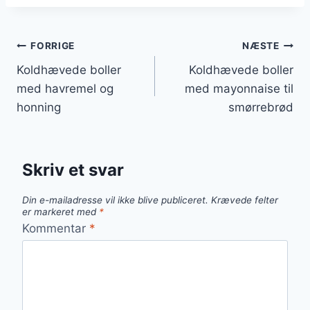
Indlægsnavigation
FORRIGE
NÆSTE
Koldhævede boller
Koldhævede boller
med havremel og
med mayonnaise til
honning
smørrebrød
Skriv et svar
Din e-mailadresse vil ikke blive publiceret.
Krævede felter
er markeret med
*
Kommentar
*