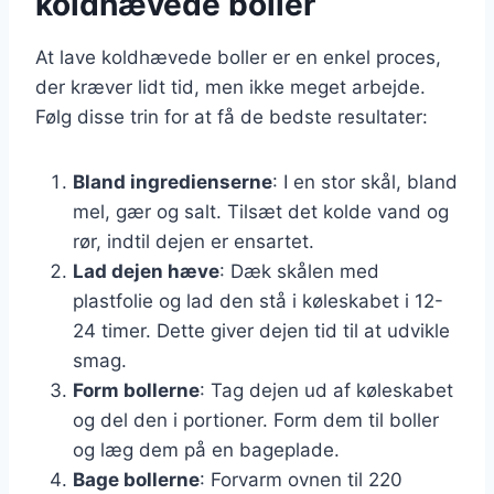
koldhævede boller
At lave koldhævede boller er en enkel proces,
der kræver lidt tid, men ikke meget arbejde.
Følg disse trin for at få de bedste resultater:
Bland ingredienserne
: I en stor skål, bland
mel, gær og salt. Tilsæt det kolde vand og
rør, indtil dejen er ensartet.
Lad dejen hæve
: Dæk skålen med
plastfolie og lad den stå i køleskabet i 12-
24 timer. Dette giver dejen tid til at udvikle
smag.
Form bollerne
: Tag dejen ud af køleskabet
og del den i portioner. Form dem til boller
og læg dem på en bageplade.
Bage bollerne
: Forvarm ovnen til 220