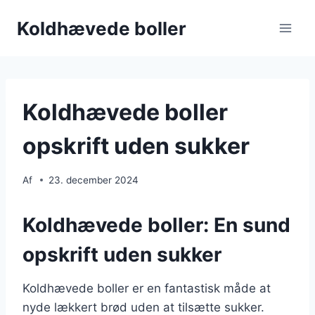
Fortsæt
Koldhævede boller
til
indhold
Koldhævede boller
opskrift uden sukker
Af
23. december 2024
Koldhævede boller: En sund
opskrift uden sukker
Koldhævede boller er en fantastisk måde at
nyde lækkert brød uden at tilsætte sukker.