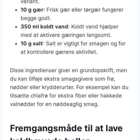
variant.
10 g gær
: Frisk gær eller tørgær fungerer
begge godt.
350 ml koldt vand
: Koldt vand hjælper
med at aktivere gæringen langsomt.
10 g salt
: Salt er vigtigt for smagen og for
at kontrollere gærens aktivitet.
Disse ingredienser giver en grundopskrift, men
du kan tilføje ekstra smagsgivere som frø,
nødder eller krydderurter. For eksempel kan du
tilsætte chiafrø for ekstra fiber eller hakkede
valnødder for en nøddeagtig smag.
Fremgangsmåde til at lave