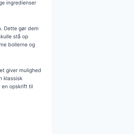
ge ingredienser
n. Dette gør dem
skulle stå op
rme bollerne og
ket giver mulighed
 klassisk
n opskrift til