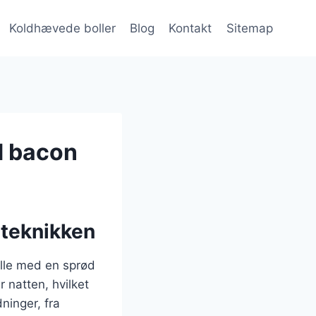
Koldhævede boller
Blog
Kontakt
Sitemap
d bacon
eteknikken
olle med en sprød
 natten, hvilket
ninger, fra