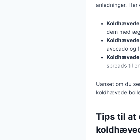
anledninger. Her 
Koldhævede 
dem med æg 
Koldhævede b
avocado og f
Koldhævede b
spreads til en
Uanset om du serv
koldhævede bolle
Tips til a
koldhæved