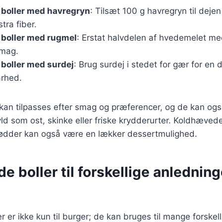
boller med havregryn
: Tilsæt 100 g havregryn til deje
tra fiber.
boller med rugmel
: Erstat halvdelen af hvedemelet me
smag.
boller med surdej
: Brug surdej i stedet for gær for en
rhed.
r kan tilpasses efter smag og præferencer, og de kan o
yld som ost, skinke eller friske krydderurter. Koldhæved
nødder kan også være en lækker dessertmulighed.
 boller til forskellige anledning
 er ikke kun til burger; de kan bruges til mange forskell