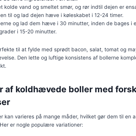
t kolde vand og smeltet smør, og rør indtil dejen er ensa
n til og lad dejen hæve i køleskabet i 12-24 timer.
lerne og lad dem hæve i 30 minutter, inden de bages i 
grader i 15-20 minutter.
erfekte til at fylde med sprødt bacon, salat, tomat og m
velse. Den lette og luftige konsistens af bollerne komp
kt.
r af koldhævede boller med forsk
ser
 kan varieres på mange måder, hvilket gør dem til en al
. Her er nogle populære variationer: