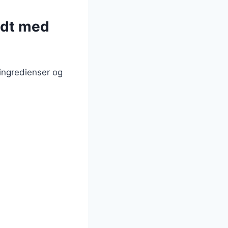
yldt med
 ingredienser og