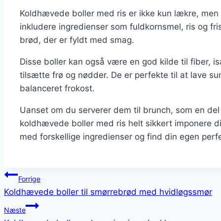
Koldhævede boller med ris er ikke kun lækre, men og
inkludere ingredienser som fuldkornsmel, ris og f
brød, der er fyldt med smag.
Disse boller kan også være en god kilde til fiber, 
tilsætte frø og nødder. De er perfekte til at lave 
balanceret frokost.
Uanset om du serverer dem til brunch, som en del 
koldhævede boller med ris helt sikkert imponere d
med forskellige ingredienser og find din egen perfe
Indlægsnavigation
Forrige
Koldhævede boller til smørrebrød med hvidløgssmør
Næste