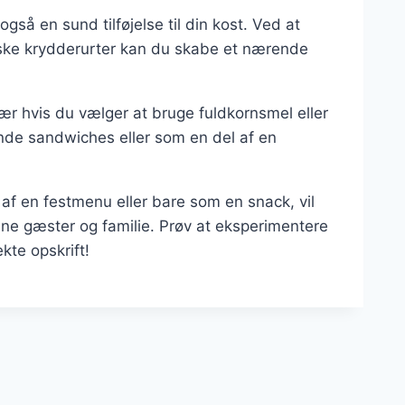
så en sund tilføjelse til din kost. Ved at
riske krydderurter kan du skabe et nærende
især hvis du vælger at bruge fuldkornsmel eller
sunde sandwiches eller som en del af en
af en festmenu eller bare som en snack, vil
ine gæster og familie. Prøv at eksperimentere
kte opskrift!