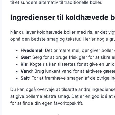
til et sundere alternativ til traditionelle boller.
Ingredienser til koldhævede b
Når du laver koldhævede boller med ris, er det vigt
opnå den bedste smag og tekstur. Her er nogle gr
Hvedemel
: Det primære mel, der giver boller 
Gær
: Sørg for at bruge frisk gær for at sikre
Ris
: Kogte ris kan tilsættes for at give en uni
Vand
: Brug lunkent vand for at aktivere gære
Salt
: For at fremhæve smagen af de øvrige in
Du kan også overveje at tilsætte andre ingrediense
at give bollerne ekstra smag. Det er en god idé a
for at finde din egen favoritopskrift.