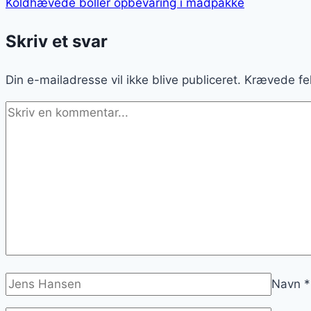
Koldhævede boller opbevaring i madpakke
Skriv et svar
Din e-mailadresse vil ikke blive publiceret.
Krævede fe
Navn
*