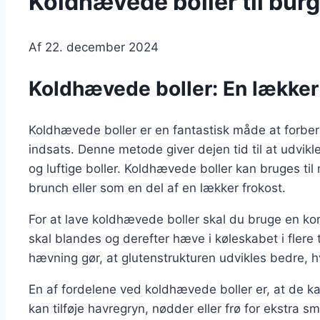
Koldhævede boller til burg
Af
22. december 2024
Koldhævede boller: En lækker 
Koldhævede boller er en fantastisk måde at forbe
indsats. Denne metode giver dejen tid til at udvikle
og luftige boller. Koldhævede boller kan bruges til
brunch eller som en del af en lækker frokost.
For at lave koldhævede boller skal du bruge en ko
skal blandes og derefter hæve i køleskabet i flere
hævning gør, at glutenstrukturen udvikles bedre, hvi
En af fordelene ved koldhævede boller er, at de ka
kan tilføje havregryn, nødder eller frø for ekstra