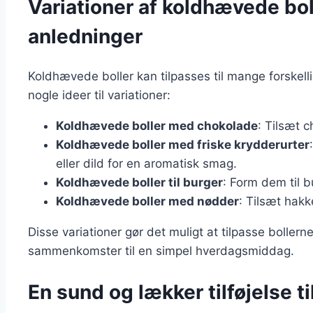
Variationer af koldhævede boll
anledninger
Koldhævede boller kan tilpasses til mange forskel
nogle ideer til variationer:
Koldhævede boller med chokolade
: Tilsæt 
Koldhævede boller med friske krydderurter
eller dild for en aromatisk smag.
Koldhævede boller til burger
: Form dem til b
Koldhævede boller med nødder
: Tilsæt hakk
Disse variationer gør det muligt at tilpasse bollerne
sammenkomster til en simpel hverdagsmiddag.
En sund og lækker tilføjelse ti