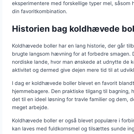
eksperimentere med forskellige typer mel, såsom h
din favoritkombination.
Historien bag koldhævede bol
Koldhævede boller har en lang historie, der går tilb
brugte langsom hævning for at forbedre smagen. 
nordiske lande, hvor man ønskede at udnytte de k
aktivitet og dermed give dejen mere tid til at udvikl
I dag er koldhævede boller blevet en favorit bland
hjemmebagere. Den praktiske tilgang til bagning, 
det til en ideel løsning for travle familier og dem,
meget arbejde.
Koldhævede boller er også blevet populære i for
kan laves med fuldkornsmel og tilsættes sunde in