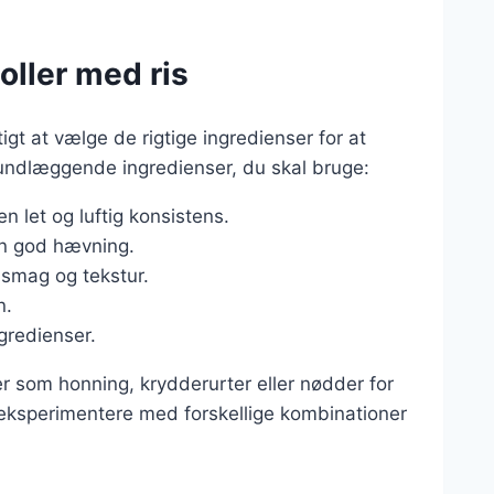
oller med ris
igt at vælge de rigtige ingredienser for at
undlæggende ingredienser, du skal bruge:
en let og luftig konsistens.
 en god hævning.
k smag og tekstur.
n.
gredienser.
r som honning, krydderurter eller nødder for
t eksperimentere med forskellige kombinationer