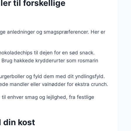
er til forskellige
lige anledninger og smagspræferencer. Her er
chokoladechips til dejen for en sød snack.
: Brug hakkede krydderurter som rosmarin
urgerboller og fyld dem med dit yndlingsfyld.
ede mandler eller valnødder for ekstra crunch.
 til enhver smag og lejlighed, fra festlige
l din kost