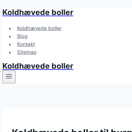
Koldhævede boller
Fortsæt
til
indhold
Koldhævede boller
Blog
Kontakt
Sitemap
Koldhævede boller