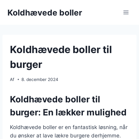
Fortsæt
Koldhævede boller
til
indhold
Koldhævede boller til
burger
Af
8. december 2024
Koldhævede boller til
burger: En lækker mulighed
Koldhævede boller er en fantastisk løsning, når
du ønsker at lave lækre burgere derhjemme.