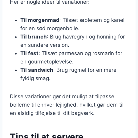
Her er nogle ideer til variationer:
Til morgenmad
: Tilsæt æbletern og kanel
for en sød morgenbolle.
Til brunch
: Brug havregryn og honning for
en sundere version.
Til fest
: Tilsæt parmesan og rosmarin for
en gourmetoplevelse.
Til sandwich
: Brug rugmel for en mere
fyldig smag.
Disse variationer gør det muligt at tilpasse
bollerne til enhver lejlighed, hvilket gør dem til
en alsidig tilføjelse til dit bagværk.
Tips til at servere