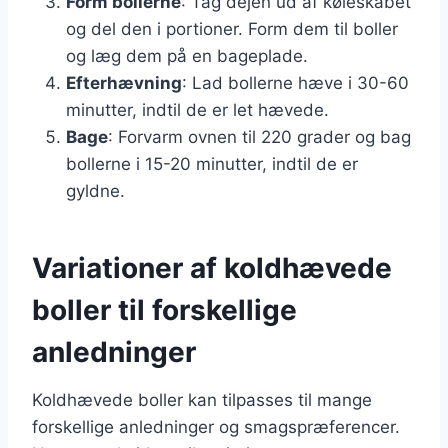
Form bollerne
: Tag dejen ud af køleskabet
og del den i portioner. Form dem til boller
og læg dem på en bageplade.
Efterhævning
: Lad bollerne hæve i 30-60
minutter, indtil de er let hævede.
Bage
: Forvarm ovnen til 220 grader og bag
bollerne i 15-20 minutter, indtil de er
gyldne.
Variationer af koldhævede
boller til forskellige
anledninger
Koldhævede boller kan tilpasses til mange
forskellige anledninger og smagspræferencer.