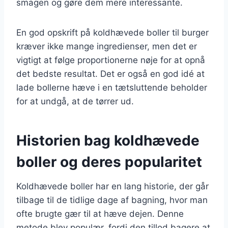
smagen og gøre dem mere interessante.
En god opskrift på koldhævede boller til burger
kræver ikke mange ingredienser, men det er
vigtigt at følge proportionerne nøje for at opnå
det bedste resultat. Det er også en god idé at
lade bollerne hæve i en tætsluttende beholder
for at undgå, at de tørrer ud.
Historien bag koldhævede
boller og deres popularitet
Koldhævede boller har en lang historie, der går
tilbage til de tidlige dage af bagning, hvor man
ofte brugte gær til at hæve dejen. Denne
metode blev populær, fordi den tillod bagere at