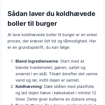
Sådan laver du koldhævede
boller til burger
At lave koldhævede boller til burger er en enkel
proces, der kræver lidt tid og tålmodighed. Her
er en grundopskrift, du kan følge:
Bland ingredienserne
: Start med at
blande hvedemelet, gæren, saltet og
smørret i en skål. Tilsæt derefter det varme
vand og rør, indtil dejen er samlet.
Koldhævning
: Dæk skålen med plastfolie
og lad dejen hæve i køleskabet i mindst 12
timer. Dette giver bollerne en dybere smag.