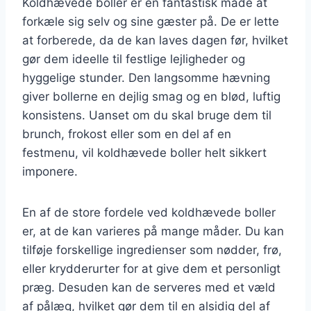
Koldhævede boller er en fantastisk måde at
forkæle sig selv og sine gæster på. De er lette
at forberede, da de kan laves dagen før, hvilket
gør dem ideelle til festlige lejligheder og
hyggelige stunder. Den langsomme hævning
giver bollerne en dejlig smag og en blød, luftig
konsistens. Uanset om du skal bruge dem til
brunch, frokost eller som en del af en
festmenu, vil koldhævede boller helt sikkert
imponere.
En af de store fordele ved koldhævede boller
er, at de kan varieres på mange måder. Du kan
tilføje forskellige ingredienser som nødder, frø,
eller krydderurter for at give dem et personligt
præg. Desuden kan de serveres med et væld
af pålæg, hvilket gør dem til en alsidig del af