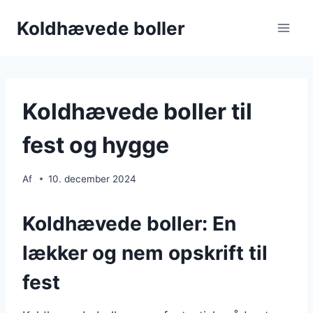
Fortsæt
Koldhævede boller
til
indhold
Koldhævede boller til
fest og hygge
Af
10. december 2024
Koldhævede boller: En
lækker og nem opskrift til
fest