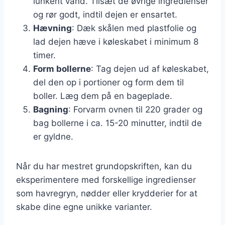
lunkent vand. Tilsæt de øvrige ingredienser
og rør godt, indtil dejen er ensartet.
Hævning
: Dæk skålen med plastfolie og
lad dejen hæve i køleskabet i minimum 8
timer.
Form bollerne
: Tag dejen ud af køleskabet,
del den op i portioner og form dem til
boller. Læg dem på en bageplade.
Bagning
: Forvarm ovnen til 220 grader og
bag bollerne i ca. 15-20 minutter, indtil de
er gyldne.
Når du har mestret grundopskriften, kan du
eksperimentere med forskellige ingredienser
som havregryn, nødder eller krydderier for at
skabe dine egne unikke varianter.