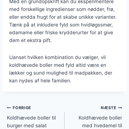
Med en grundopskrift kan du eksperimentere
med forskellige ingredienser som nødder, frø,
eller endda frugt for at skabe unikke varianter.
Tænk på at inkludere fyld som hvidløgssmør,
edamame eller friske krydderurter for at give
dem et ekstra pift.
Uanset hvilken kombination du vælger, vil
koldhævede boller med fyld altid være en
lækker og sund mulighed til madpakken, der
kan nydes af hele familien.
Indlægsnavigation
FORRIGE
NÆSTE
Koldhævede boller til
Koldhævede boller
burger med salat
med hvedemel til