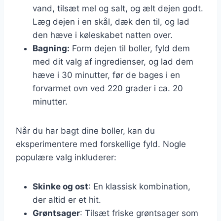
vand, tilsæt mel og salt, og ælt dejen godt.
Læg dejen i en skål, dæk den til, og lad
den hæve i køleskabet natten over.
Bagning:
Form dejen til boller, fyld dem
med dit valg af ingredienser, og lad dem
hæve i 30 minutter, før de bages i en
forvarmet ovn ved 220 grader i ca. 20
minutter.
Når du har bagt dine boller, kan du
eksperimentere med forskellige fyld. Nogle
populære valg inkluderer:
Skinke og ost
: En klassisk kombination,
der altid er et hit.
Grøntsager
: Tilsæt friske grøntsager som