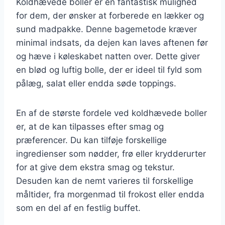
Koldhævede boller er en fantastisk mulighed
for dem, der ønsker at forberede en lækker og
sund madpakke. Denne bagemetode kræver
minimal indsats, da dejen kan laves aftenen før
og hæve i køleskabet natten over. Dette giver
en blød og luftig bolle, der er ideel til fyld som
pålæg, salat eller endda søde toppings.
En af de største fordele ved koldhævede boller
er, at de kan tilpasses efter smag og
præferencer. Du kan tilføje forskellige
ingredienser som nødder, frø eller krydderurter
for at give dem ekstra smag og tekstur.
Desuden kan de nemt varieres til forskellige
måltider, fra morgenmad til frokost eller endda
som en del af en festlig buffet.