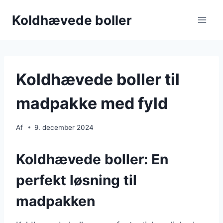
Fortsæt
Koldhævede boller
til
indhold
Koldhævede boller til
madpakke med fyld
Af
9. december 2024
Koldhævede boller: En
perfekt løsning til
madpakken