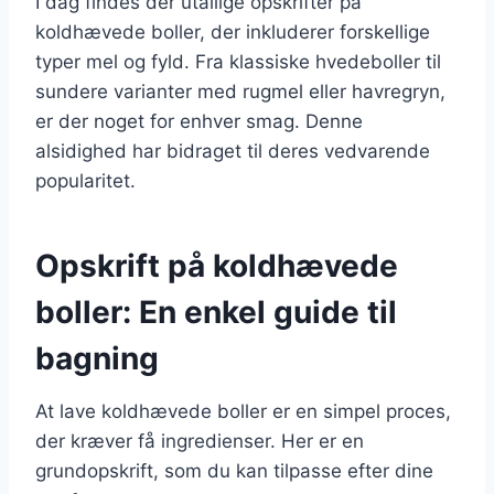
I dag findes der utallige opskrifter på
koldhævede boller, der inkluderer forskellige
typer mel og fyld. Fra klassiske hvedeboller til
sundere varianter med rugmel eller havregryn,
er der noget for enhver smag. Denne
alsidighed har bidraget til deres vedvarende
popularitet.
Opskrift på koldhævede
boller: En enkel guide til
bagning
At lave koldhævede boller er en simpel proces,
der kræver få ingredienser. Her er en
grundopskrift, som du kan tilpasse efter dine