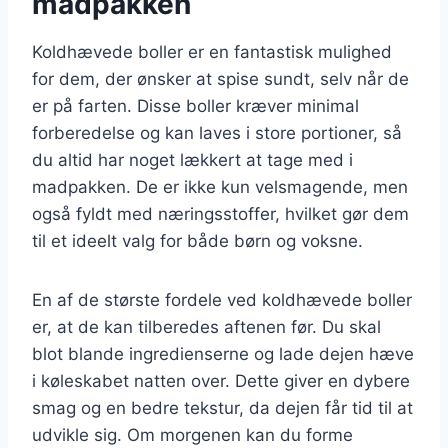
madpakken
Koldhævede boller er en fantastisk mulighed
for dem, der ønsker at spise sundt, selv når de
er på farten. Disse boller kræver minimal
forberedelse og kan laves i store portioner, så
du altid har noget lækkert at tage med i
madpakken. De er ikke kun velsmagende, men
også fyldt med næringsstoffer, hvilket gør dem
til et ideelt valg for både børn og voksne.
En af de største fordele ved koldhævede boller
er, at de kan tilberedes aftenen før. Du skal
blot blande ingredienserne og lade dejen hæve
i køleskabet natten over. Dette giver en dybere
smag og en bedre tekstur, da dejen får tid til at
udvikle sig. Om morgenen kan du forme