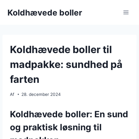
Fortsæt
Koldhævede boller
til
indhold
Koldhævede boller til
madpakke: sundhed på
farten
Af
28. december 2024
Koldhævede boller: En sund
og praktisk løsning til