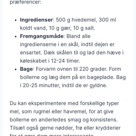
præferencer:
Ingredienser
: 500 g hvedemel, 300 ml
koldt vand, 10 g gær, 10 g salt.
Fremgangsmåde
: Bland alle
ingredienserne i en skål, indtil dejen er
ensartet. Dæk skålen til og lad den hæve i
køleskabet i 12-24 timer.
Bage
: Forvarm ovnen til 220 grader. Form
bollerne og læg dem på en bageplade. Bag
i 20-25 minutter, indtil de er gyldne.
Du kan eksperimentere med forskellige typer
mel, som rugmel eller havremel, for at give
bollerne en anderledes smag og konsistens.
Tilsæt også gerne nødder, frø eller krydderier
for at gøre dem mere interessante.