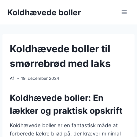
Fortsæt
Koldhævede boller
til
indhold
Koldhævede boller til
smørrebrød med laks
Af
19. december 2024
Koldhævede boller: En
lækker og praktisk opskrift
Koldhævede boller er en fantastisk måde at
forberede lækre brød på, der kræver minimal