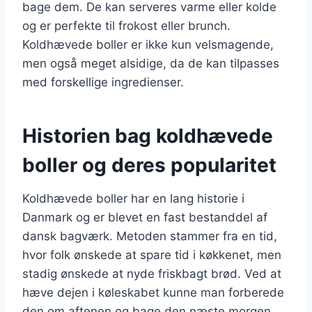
bage dem. De kan serveres varme eller kolde
og er perfekte til frokost eller brunch.
Koldhævede boller er ikke kun velsmagende,
men også meget alsidige, da de kan tilpasses
med forskellige ingredienser.
Historien bag koldhævede
boller og deres popularitet
Koldhævede boller har en lang historie i
Danmark og er blevet en fast bestanddel af
dansk bagværk. Metoden stammer fra en tid,
hvor folk ønskede at spare tid i køkkenet, men
stadig ønskede at nyde friskbagt brød. Ved at
hæve dejen i køleskabet kunne man forberede
den om aftenen og bage den næste morgen.