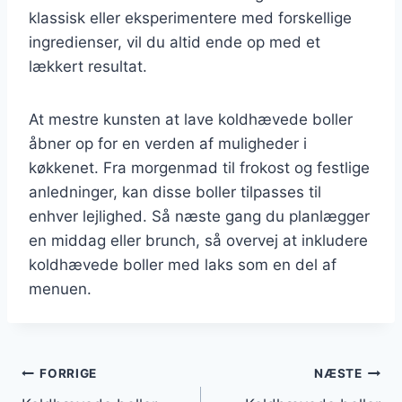
klassisk eller eksperimentere med forskellige
ingredienser, vil du altid ende op med et
lækkert resultat.
At mestre kunsten at lave koldhævede boller
åbner op for en verden af muligheder i
køkkenet. Fra morgenmad til frokost og festlige
anledninger, kan disse boller tilpasses til
enhver lejlighed. Så næste gang du planlægger
en middag eller brunch, så overvej at inkludere
koldhævede boller med laks som en del af
menuen.
Indlægsnavigation
FORRIGE
NÆSTE