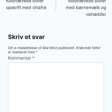
Koldhævede boller
Koldhævede boller
opskrift med chiafrø
med kærnemælk og
valnødder
Skriv et svar
Din e-mailadresse vil ikke blive publiceret.
Krævede felter
er markeret med
*
Kommentar
*