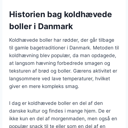
Historien bag koldhævede
boller i Danmark
Koldhævede boller har rødder, der går tilbage
til gamle bagetraditioner i Danmark. Metoden til
koldhævning blev populær, da man opdagede,
at langsom hævning forbedrede smagen og
teksturen af brød og boller. Gærens aktivitet er
langsommere ved lave temperaturer, hvilket
giver en mere kompleks smag.
I dag er koldhævede boller en del af den
danske kultur og findes i mange hjem. De er
ikke kun en del af morgenmaden, men også en
populær snack til te eller som en del af en