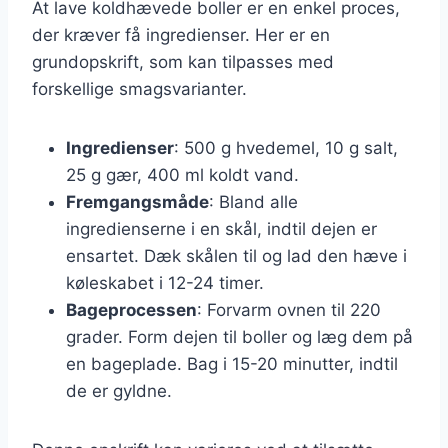
At lave koldhævede boller er en enkel proces,
der kræver få ingredienser. Her er en
grundopskrift, som kan tilpasses med
forskellige smagsvarianter.
Ingredienser
: 500 g hvedemel, 10 g salt,
25 g gær, 400 ml koldt vand.
Fremgangsmåde
: Bland alle
ingredienserne i en skål, indtil dejen er
ensartet. Dæk skålen til og lad den hæve i
køleskabet i 12-24 timer.
Bageprocessen
: Forvarm ovnen til 220
grader. Form dejen til boller og læg dem på
en bageplade. Bag i 15-20 minutter, indtil
de er gyldne.