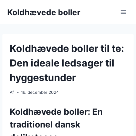
Fortsæt
Koldhævede boller
til
indhold
Koldhævede boller til te:
Den ideale ledsager til
hyggestunder
Af
16. december 2024
Koldhævede boller: En
traditionel dansk