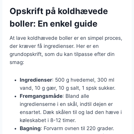
Opskrift på koldhævede
boller: En enkel guide
At lave koldhævede boller er en simpel proces,
der kræver få ingredienser. Her er en
grundopskrift, som du kan tilpasse efter din
smag:
Ingredienser
: 500 g hvedemel, 300 ml
vand, 10 g gær, 10 g salt, 1 spsk sukker.
Fremgangsmåde
: Bland alle
ingredienserne i en skål, indtil dejen er
ensartet. Dæk skålen til og lad den hæve i
køleskabet i 8-12 timer.
Bagning
: Forvarm ovnen til 220 grader.