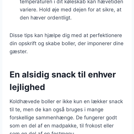
temperaturen i dit køleskab kan hævetiden
variere. Hold øje med dejen for at sikre, at
den hæver ordentligt.
Disse tips kan hjælpe dig med at perfektionere
din opskrift og skabe boller, der imponerer dine
gæster.
En alsidig snack til enhver
lejlighed
Koldhævede boller er ikke kun en lækker snack
til te, men de kan også bruges i mange
forskellige sammenhænge. De fungerer godt
som en del af en madpakke, til frokost eller
som en del af en festmenu.