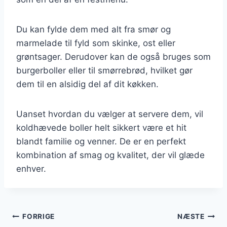
Du kan fylde dem med alt fra smør og
marmelade til fyld som skinke, ost eller
grøntsager. Derudover kan de også bruges som
burgerboller eller til smørrebrød, hvilket gør
dem til en alsidig del af dit køkken.
Uanset hvordan du vælger at servere dem, vil
koldhævede boller helt sikkert være et hit
blandt familie og venner. De er en perfekt
kombination af smag og kvalitet, der vil glæde
enhver.
Indlægsnavigation
FORRIGE
NÆSTE