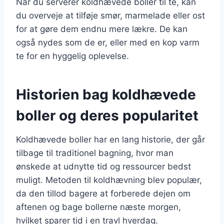
Når du serverer koldhævede boller til te, kan
du overveje at tilføje smør, marmelade eller ost
for at gøre dem endnu mere lækre. De kan
også nydes som de er, eller med en kop varm
te for en hyggelig oplevelse.
Historien bag koldhævede
boller og deres popularitet
Koldhævede boller har en lang historie, der går
tilbage til traditionel bagning, hvor man
ønskede at udnytte tid og ressourcer bedst
muligt. Metoden til koldhævning blev populær,
da den tillod bagere at forberede dejen om
aftenen og bage bollerne næste morgen,
hvilket sparer tid i en travl hverdag.