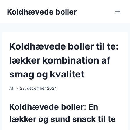
Fortsæt
Koldhævede boller
til
indhold
Koldhævede boller til te:
lækker kombination af
smag og kvalitet
Af
28. december 2024
Koldhævede boller: En
lækker og sund snack til te